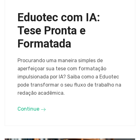
Eduotec com IA:
Tese Pronta e
Formatada
Procurando uma maneira simples de
aperfeiçoar sua tese com formatação
impulsionada por IA? Saiba como a Eduotec
pode transformar o seu fluxo de trabalho na
redação acadêmica.
Continue