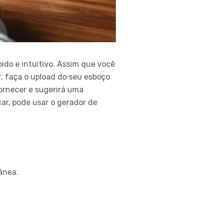
ido e intuitivo. Assim que você
r, faça o upload do seu esboço
fornecer e sugerirá uma
r, pode usar o gerador de
ânea.