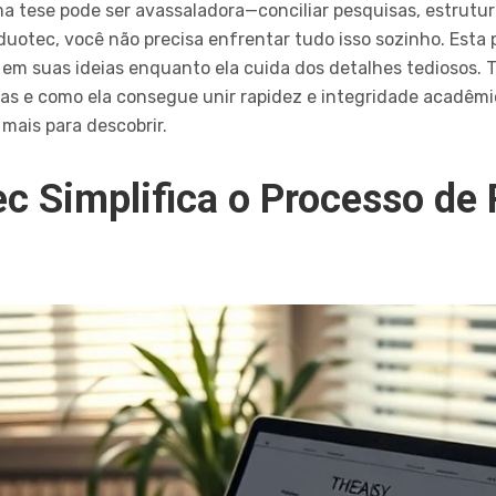
a tese pode ser avassaladora—conciliar pesquisas, estrutura
uotec, você não precisa enfrentar tudo isso sozinho. Esta 
em suas ideias enquanto ela cuida dos detalhes tediosos. 
as e como ela consegue unir rapidez e integridade acadêmic
mais para descobrir.
c Simplifica o Processo de