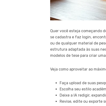
Quer você esteja começando do 
se cadastra e faz login, encon
ou de qualquer material de pes
estrutura adaptada às suas ne
modelos de tese para criar uma 
Veja como aproveitar ao máximo
Faça upload de suas pesqu
Escolha seu estilo acadêm
Deixe a IA redigir, expand
Revise, edite ou exporte 