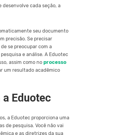
ue desenvolve cada seção, a
utomaticamente seu documento
m precisão. Se precisar
 de se preocupar com a
 pesquisa e análise. A Eduotec
isso, assim como no
processo
nçar um resultado acadêmico
m a Eduotec
os, a Eduotec proporciona uma
s de pesquisa. Você não vai
êmica e as diretrizes da sua