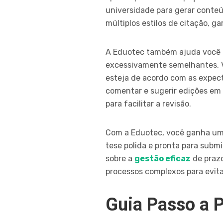
universidade para gerar conte
múltiplos estilos de citação, g
A Eduotec também ajuda você a 
excessivamente semelhantes. V
esteja de acordo com as expect
comentar e sugerir edições em
para facilitar a revisão.
Com a Eduotec, você ganha um 
tese polida e pronta para subm
sobre a
gestão eficaz
de prazo
processos complexos para evita
Guia Passo a 