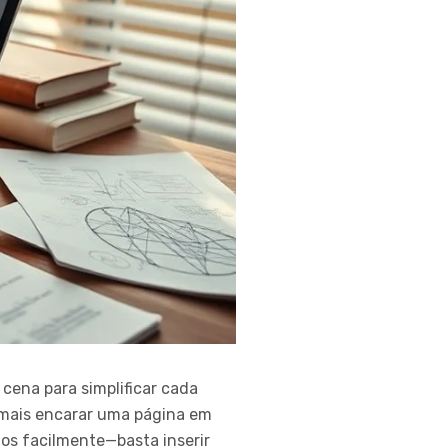
cena para simplificar cada
a mais encarar uma página em
os facilmente—basta inserir