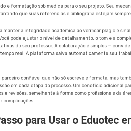
údo e formatação sob medida para o seu projeto. Seu meca
arantindo que suas referências e bibliografia estejam sempre
manter a integridade acadêmica ao verificar plágio e sina
ocê pode ajustar o nível de detalhamento, o tom e a compl
ativas do seu professor. A colaboração é simples — convide
 tempo real. A plataforma salva automaticamente seu traba
parceiro confiável que não só escreve e formata, mas tam
issão em cada etapa do processo. Um benefício adicional pa
s e revisões, semelhante à forma como profissionais da áre
r complicações.
Passo para Usar o Eduotec 