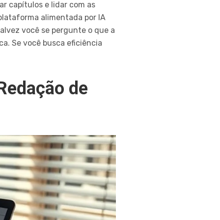
r capítulos e lidar com as
plataforma alimentada por IA
Talvez você se pergunte o que a
a. Se você busca eficiência
 Redação de