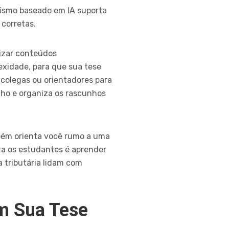
nismo baseado em IA suporta
 corretas.
lizar conteúdos
exidade, para que sua tese
 colegas ou orientadores para
lho e organiza os rascunhos
bém orienta você rumo a uma
ra os estudantes é aprender
a tributária lidam com
em Sua Tese