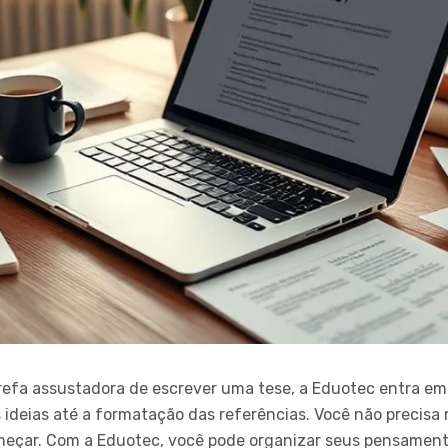
efa assustadora de escrever uma tese, a Eduotec entra em 
 ideias até a formatação das referências. Você não precis
meçar. Com a Eduotec, você pode organizar seus pensament