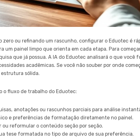
zero ou refinando um rascunho, configurar o Eduotec é ráp
tra um painel limpo que orienta em cada etapa. Para começa
quisa que já possua. A IA do Eduotec analisará o que você 
cessidades acadêmicas. Se você não souber por onde começa
estrutura sólida.
 o fluxo de trabalho do Eduotec:
isas, anotações ou rascunhos parciais para análise instant
ico e preferências de formatação diretamente no painel.
ir ou reformular o conteúdo seção por seção.
sua tese formatada no tipo de arquivo de sua preferência.