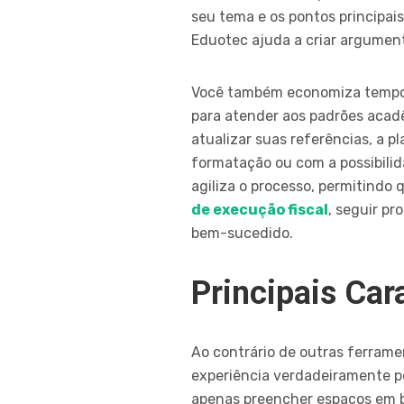
seu tema e os pontos principai
Eduotec ajuda a criar argumento
Você também economiza tempo 
para atender aos padrões acadê
atualizar suas referências, a 
formatação ou com a possibilid
agiliza o processo, permitindo
de execução fiscal
, seguir pr
bem-sucedido.
Principais Car
Ao contrário de outras ferram
experiência verdadeiramente pe
apenas preencher espaços em br