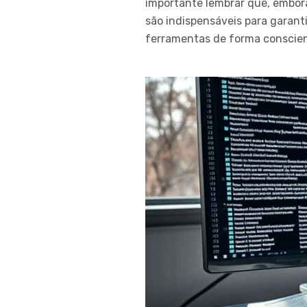
importante lembrar que, embora 
são indispensáveis para garanti
ferramentas de forma conscient