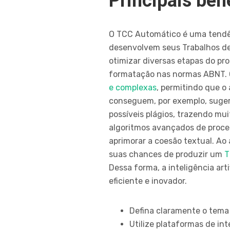
Principais be
O TCC Automático é uma tendê
desenvolvem seus Trabalhos de C
otimizar diversas etapas do pr
formatação nas normas ABNT. 
e complexas
, permitindo que o 
conseguem, por exemplo, sugerir
possíveis plágios, trazendo mu
algoritmos avançados de proce
aprimorar a coesão textual. Ao
suas chances de produzir um
T
Dessa forma, a inteligência ar
eficiente e inovador.
Defina claramente o tema 
Utilize plataformas de inte