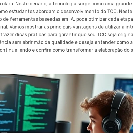
clara. Neste cenário, a tecnologia surge como uma grande ali
omo estudantes abordam o desenvolvimento do TCC. Neste a
o de ferramentas baseadas em IA, pode otimizar cada etapa
nal. Vamos mostrar as principais vantagens de utilizar a intel
 trazer dicas práticas para garantir que seu TCC seja origi
iência sem abrir mão da qualidade e deseja entender como a
ontinue lendo e confira como transformar a elaboração do 