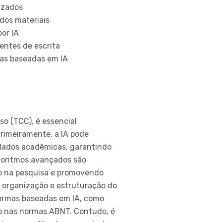
izados
 dos materiais
or IA
entes de escrita
tas baseadas em IA
rso (TCC), é essencial
rimeiramente, a IA pode
e dados acadêmicas, garantindo
lgoritmos avançados são
po na pesquisa e promovendo
a organização e estruturação do
formas baseadas em IA, como
ão nas normas ABNT. Contudo, é