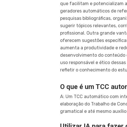
que facilitam e potencializam 
geradores automáticos de refe
pesquisas bibliográficas, orga
sugerir tópicos relevantes, cor
profissional. Outra grande van
oferecem sugestões específicas
aumenta a produtividade e redu
desenvolvimento do conteúdo or
uso responsável e ético dessas
refletir o conhecimento do est
O que é um TCC automá
A: Um TCC automático com inteli
elaboração do Trabalho de Concl
gramatical e até mesmo auxílio 
Utilizar IA para faze