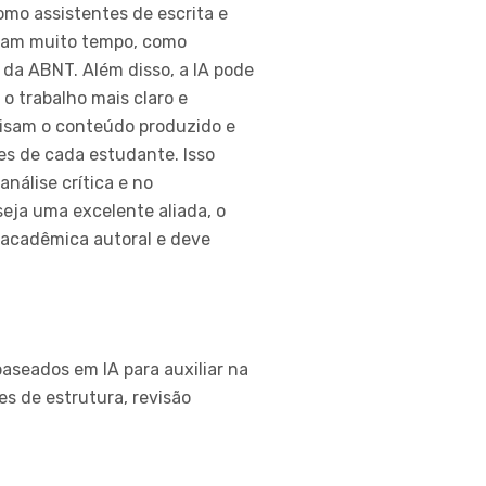
omo assistentes de escrita e
riam muito tempo, como
 da ABNT. Além disso, a IA pode
 o trabalho mais claro e
lisam o conteúdo produzido e
es de cada estudante. Isso
nálise crítica e no
eja uma excelente aliada, o
 acadêmica autoral e deve
baseados em IA para auxiliar na
es de estrutura, revisão