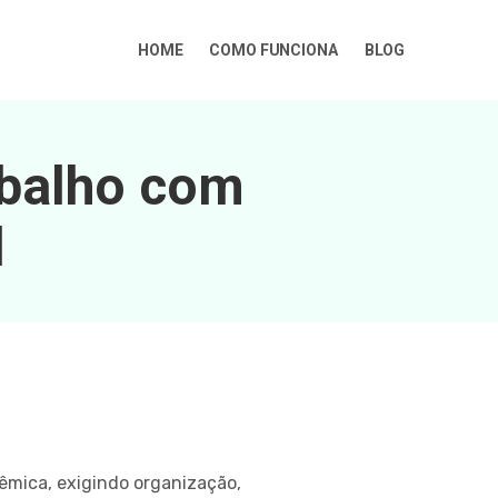
HOME
COMO FUNCIONA
BLOG
abalho com
l
êmica, exigindo organização,