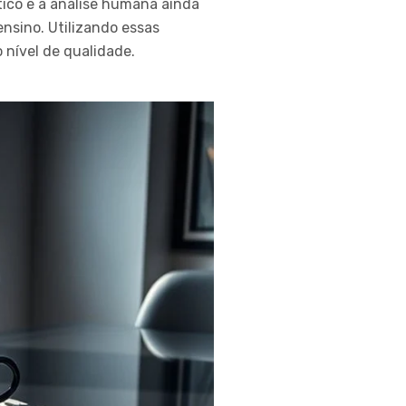
ítico e a análise humana ainda
ensino. Utilizando essas
 nível de qualidade.