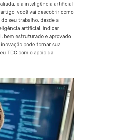
ada, e a inteligência artificial
rtigo, você vai descobrir como
 do seu trabalho, desde a
igência artificial, indicar
nal, bem estruturado e aprovado
 inovação pode tornar sua
seu TCC com o apoio da