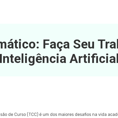
ático: Faça Seu Tr
Inteligência Artificia
são de Curso (TCC) é um dos maiores desafios na vida acad