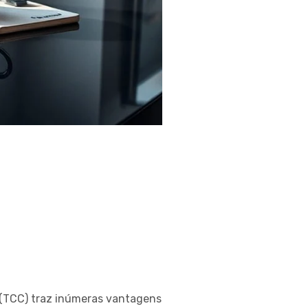
so (TCC) traz inúmeras vantagens