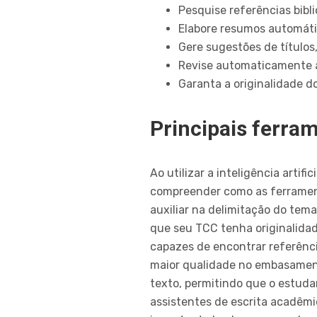
Pesquise referências bib
Elabore resumos automático
Gere sugestões de títulos
Revise automaticamente a 
Garanta a originalidade d
Principais ferra
Ao utilizar a inteligência artif
compreender como as ferrament
auxiliar na delimitação do tema
que seu TCC tenha originalida
capazes de encontrar referênci
maior qualidade no embasamento
texto, permitindo que o estud
assistentes de escrita acadêm