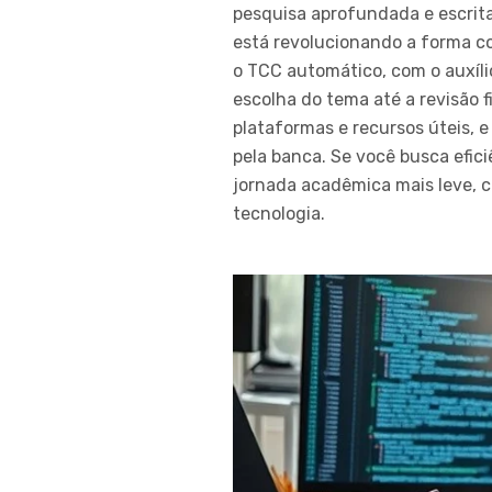
pesquisa aprofundada e escrita 
está revolucionando a forma c
o TCC automático, com o auxíli
escolha do tema até a revisão fi
plataformas e recursos úteis, e
pela banca. Se você busca efic
jornada acadêmica mais leve, c
tecnologia.