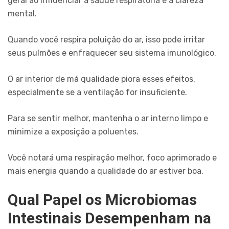
geral ao influenciar a saúde respiratória e a clareza
mental.
Quando você respira poluição do ar, isso pode irritar
seus pulmões e enfraquecer seu sistema imunológico.
O ar interior de má qualidade piora esses efeitos,
especialmente se a ventilação for insuficiente.
Para se sentir melhor, mantenha o ar interno limpo e
minimize a exposição a poluentes.
Você notará uma respiração melhor, foco aprimorado e
mais energia quando a qualidade do ar estiver boa.
Qual Papel os Microbiomas
Intestinais Desempenham na