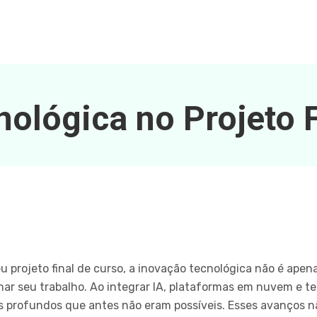
ológica no Projeto 
u projeto final de curso, a inovação tecnológica não é ap
r seu trabalho. Ao integrar IA, plataformas em nuvem e te
is profundos que antes não eram possíveis. Esses avanços 