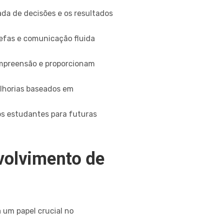
ada de decisões e os resultados
efas e comunicação fluida
ompreensão e proporcionam
elhorias baseados em
os estudantes para futuras
nvolvimento de
 um papel crucial no