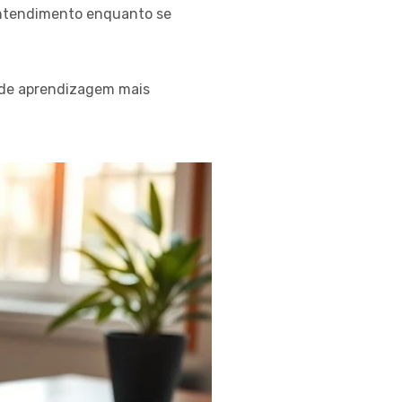
 entendimento enquanto se
 de aprendizagem mais