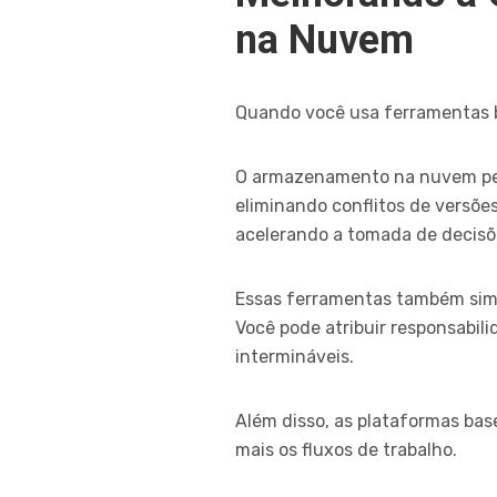
na Nuvem
Quando você usa ferramentas ba
O armazenamento na nuvem per
eliminando conflitos de versõe
acelerando a tomada de decisõe
Essas ferramentas também simpl
Você pode atribuir responsabil
intermináveis.
Além disso, as plataformas ba
mais os fluxos de trabalho.