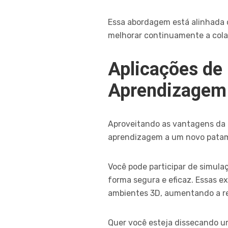
Essa abordagem está alinhada
melhorar continuamente a colab
Aplicações de
Aprendizagem
Aproveitando as vantagens da
aprendizagem a um novo patamar
Você pode participar de simula
forma segura e eficaz. Essas e
ambientes 3D, aumentando a re
Quer você esteja dissecando um