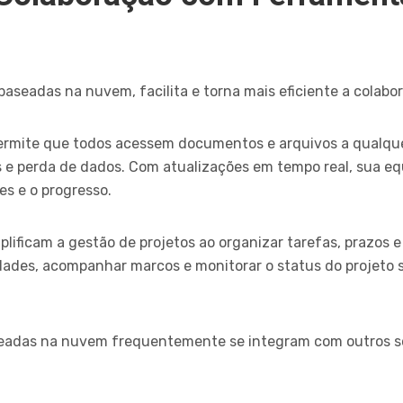
seadas na nuvem, facilita e torna mais eficiente a colabo
mite que todos acessem documentos e arquivos a qualquer
s e perda de dados. Com atualizações em tempo real, sua e
s e o progresso.
ificam a gestão de projetos ao organizar tarefas, prazos 
idades, acompanhar marcos e monitorar o status do projeto 
seadas na nuvem frequentemente se integram com outros s