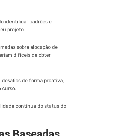
 identificar padrões e
eu projeto.
ormadas sobre alocação de
eriam difíceis de obter
a desafios de forma proativa,
 curso.
ilidade contínua do status do
as Baseadas