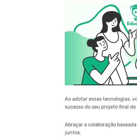
Ao adotar essas tecnologias, v
sucesso do seu projeto final do
Abraçar a colaboração basead
juntos.