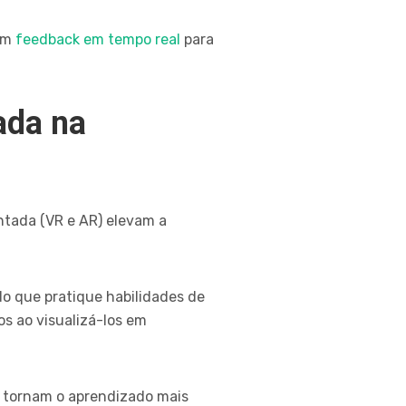
cem
feedback em tempo real
para
ada na
ntada (VR e AR) elevam a
do que pratique habilidades de
s ao visualizá-los em
R tornam o aprendizado mais