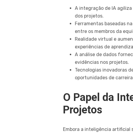
A integração de IA agiliz
dos projetos.
Ferramentas baseadas na 
entre os membros da equi
Realidade virtual e aume
experiências de aprendiza
A análise de dados fornec
evidências nos projetos.
Tecnologias inovadoras de
oportunidades de carreira
O Papel da Int
Projetos
Embora a inteligência artifici