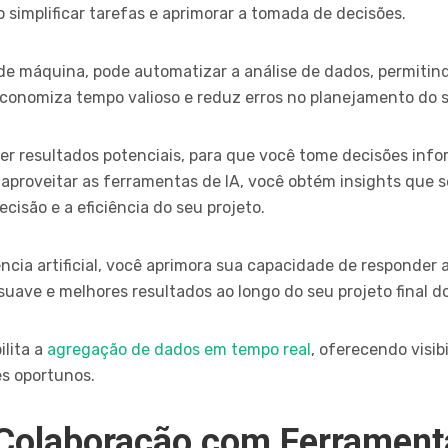
 simplificar tarefas e aprimorar a tomada de decisões.
 máquina, pode automatizar a análise de dados, permitindo
conomiza tempo valioso e reduz erros no planejamento do s
ever resultados potenciais, para que você tome decisões inf
 aproveitar as ferramentas de IA, você obtém insights que s
isão e a eficiência do seu projeto.
ncia artificial, você aprimora sua capacidade de responder 
uave e melhores resultados ao longo do seu projeto final do
ilita a
agregação de dados em tempo real
, oferecendo visib
es oportunos.
Colaboração com Ferrament