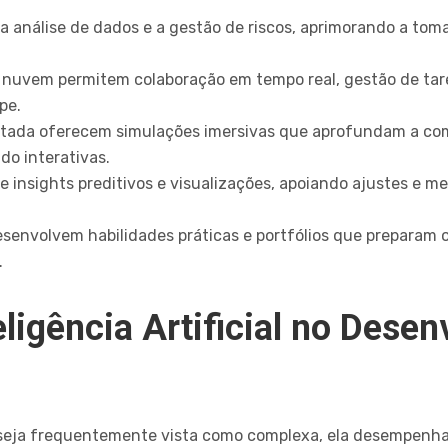
a a análise de dados e a gestão de riscos, aprimorando a tom
nuvem permitem colaboração em tempo real, gestão de tar
pe.
ntada oferecem simulações imersivas que aprofundam a c
do interativas.
e insights preditivos e visualizações, apoiando ajustes e m
senvolvem habilidades práticas e portfólios que preparam 
.
eligência Artificial no Dese
al seja frequentemente vista como complexa, ela desempenha