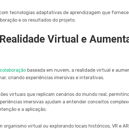
 com tecnologias adaptativas de aprendizagem que forne
oração e os resultados do projeto.
 Realidade Virtual e Aument
colaboração
baseada em nuvem, a realidade virtual e aume
, criando experiências imersivas e interativas.
ções virtuais que replicam cenários do mundo real, permitin
xperiências imersivas ajudam a entender conceitos complexo
tenção e a aplicação.
 organismo virtual ou explorando locais históricos, VR e A