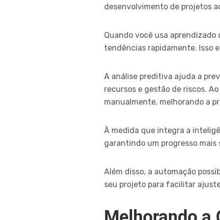
desenvolvimento de projetos ao
Quando você usa aprendizado de
tendências rapidamente. Isso e
A análise preditiva ajuda a pr
recursos e gestão de riscos. Ao
manualmente, melhorando a prec
À medida que integra a inteligê
garantindo um progresso mais s
Além disso, a automação possib
seu projeto para facilitar ajust
Melhorando a 