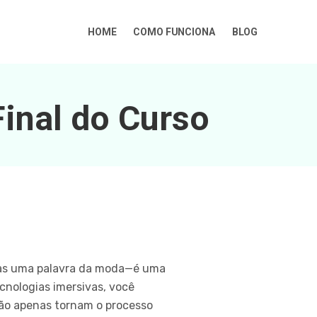
HOME
COMO FUNCIONA
BLOG
Final do Curso
enas uma palavra da moda—é uma
cnologias imersivas, você
não apenas tornam o processo