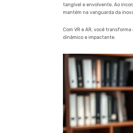
tangível e envolvente. Ao inc
mantém na vanguarda da inova
Com VR e AR, você transforma 
dinâmico e impactante.