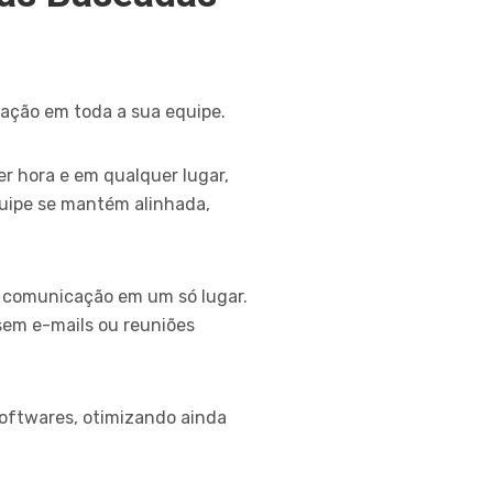
ração em toda a sua equipe.
 hora e em qualquer lugar,
quipe se mantém alinhada,
e comunicação em um só lugar.
sem e-mails ou reuniões
oftwares, otimizando ainda