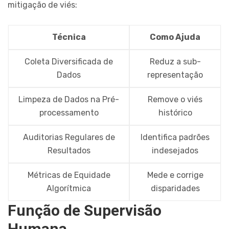
mitigação de viés:
Técnica
Como Ajuda
Coleta Diversificada de
Reduz a sub-
Dados
representação
Limpeza de Dados na Pré-
Remove o viés
processamento
histórico
Auditorias Regulares de
Identifica padrões
Resultados
indesejados
Métricas de Equidade
Mede e corrige
Algorítmica
disparidades
Função de Supervisão
Humana