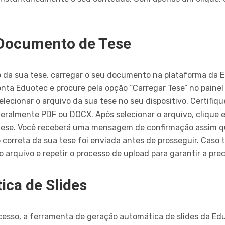
Documento de Tese
ão da sua tese, carregar o seu documento na plataforma da 
conta Eduotec e procure pela opção “Carregar Tese” no painel
selecionar o arquivo da sua tese no seu dispositivo. Certif
ralmente PDF ou DOCX. Após selecionar o arquivo, clique e
tese. Você receberá uma mensagem de confirmação assim que
o correta da sua tese foi enviada antes de prosseguir. Caso
arquivo e repetir o processo de upload para garantir a prec
ca de Slides
cesso, a ferramenta de geração automática de slides da Ed