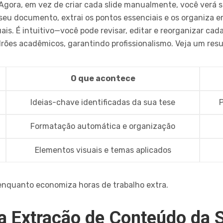
. Agora, em vez de criar cada slide manualmente, você ver
seu documento, extrai os pontos essenciais e os organiza em
uais. É intuitivo—você pode revisar, editar e reorganizar cad
rões acadêmicos, garantindo profissionalismo. Veja um resu
O que acontece
Ideias-chave identificadas da sua tese
P
Formatação automática e organização
Elementos visuais e temas aplicados
enquanto economiza horas de trabalho extra.
 a Extração de Conteúdo da 