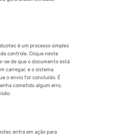
Eduotec é um processo simples
 de controle. Clique neste
ique-se de que o documento está
m carregar, e o sistema
 o envio for concluído. É
 tenha cometido algum erro,
isão.
uotec entra em ação para