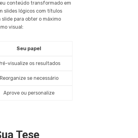
á seu conteúdo transformado em
 slides lógicos com títulos
a slide para obter o máximo
mo visual:
Seu papel
ré-visualize os resultados
Reorganize se necessário
Aprove ou personalize
Sua Tese