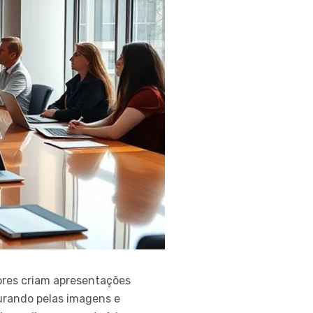
ores criam apresentações
urando pelas imagens e