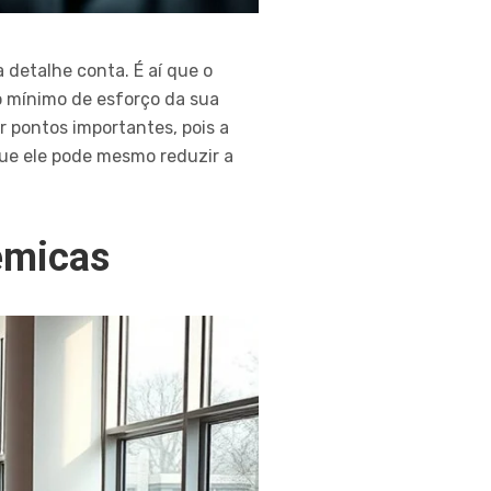
 detalhe conta. É aí que o
o mínimo de esforço da sua
 pontos importantes, pois a
ue ele pode mesmo reduzir a
êmicas