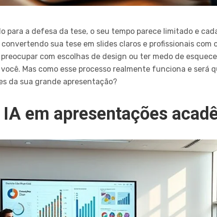
 para a defesa da tese, o seu tempo parece limitado e cada
convertendo sua tese em slides claros e profissionais com 
e preocupar com escolhas de design ou ter medo de esquecer
 você. Mas como esse processo realmente funciona e será q
es da sua grande apresentação?
 IA em apresentações acad