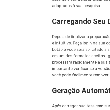
adaptados à sua pesquisa.
Carregando Seu 
Depois de finalizar a preparaç
e intuitivo. Faça login na sua 
botão e você será solicitado a 
em um dos formatos aceitos—ge
processará rapidamente a sua 
importante verificar se a versã
você pode facilmente remover o 
Geração Automáti
Após carregar sua tese com su