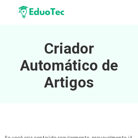
Criador
Automático de
Artigos
Se você cria conteúdo regularmente, provavelmente já