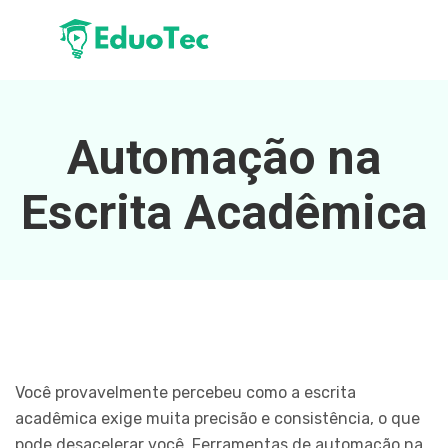
Automação na
Escrita Acadêmica
Você provavelmente percebeu como a escrita
acadêmica exige muita precisão e consistência, o que
pode desacelerar você. Ferramentas de automação na