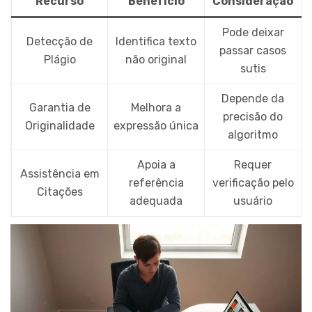
Recurso
Benefício
Consideração
Pode deixar
Detecção de
Identifica texto
passar casos
Plágio
não original
sutis
Depende da
Garantia de
Melhora a
precisão do
Originalidade
expressão única
algoritmo
Apoia a
Requer
Assistência em
referência
verificação pelo
Citações
adequada
usuário