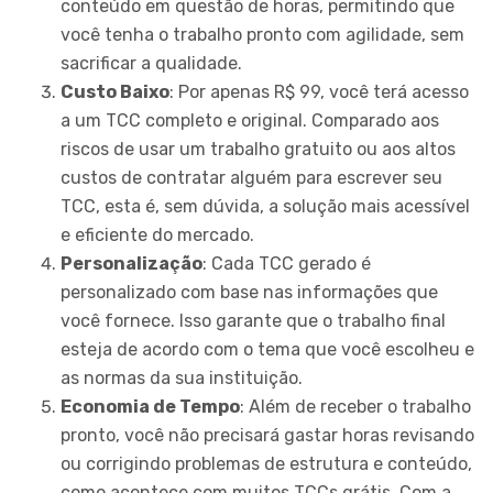
conteúdo em questão de horas, permitindo que
você tenha o trabalho pronto com agilidade, sem
sacrificar a qualidade.
Custo Baixo
: Por apenas R$ 99, você terá acesso
a um TCC completo e original. Comparado aos
riscos de usar um trabalho gratuito ou aos altos
custos de contratar alguém para escrever seu
TCC, esta é, sem dúvida, a solução mais acessível
e eficiente do mercado.
Personalização
: Cada TCC gerado é
personalizado com base nas informações que
você fornece. Isso garante que o trabalho final
esteja de acordo com o tema que você escolheu e
as normas da sua instituição.
Economia de Tempo
: Além de receber o trabalho
pronto, você não precisará gastar horas revisando
ou corrigindo problemas de estrutura e conteúdo,
como acontece com muitos TCCs grátis. Com a