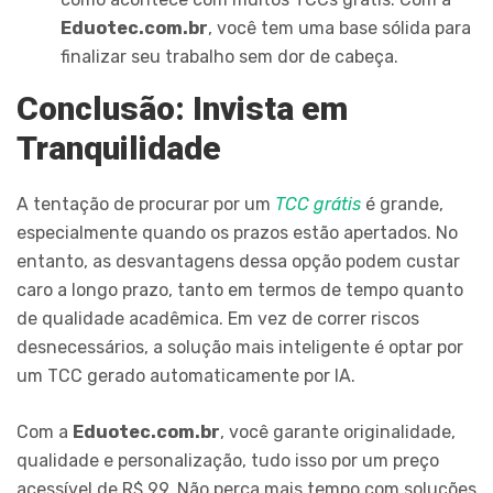
Eduotec.com.br
, você tem uma base sólida para
finalizar seu trabalho sem dor de cabeça.
Conclusão: Invista em
Tranquilidade
A tentação de procurar por um
TCC grátis
é grande,
especialmente quando os prazos estão apertados. No
entanto, as desvantagens dessa opção podem custar
caro a longo prazo, tanto em termos de tempo quanto
de qualidade acadêmica. Em vez de correr riscos
desnecessários, a solução mais inteligente é optar por
um TCC gerado automaticamente por IA.
Com a
Eduotec.com.br
, você garante originalidade,
qualidade e personalização, tudo isso por um preço
acessível de R$ 99. Não perca mais tempo com soluções