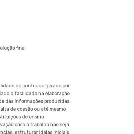
lução final
ualidade do conteúdo gerado por
dade e facilidade na elaboração
ade das informações produzidas.
falta de coesão ou até mesmo
stituições de ensino
vação caso o trabalho não seja
cias, estruturar ideias iniciais