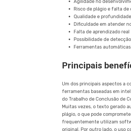
Agilidade no desenvolvim
Risco de plágio e falta de
Qualidade e profundidad
Dificuldade em atender n
Falta de aprendizado real
Possibilidade de detecção
Ferramentas automáticas 
Principais benef
Um dos principais aspectos a c
ferramentas baseadas em inteli
do Trabalho de Conclusão de Cu
Muitas vezes, o texto gerado 
plágio, o que pode comprometer
frequentemente utilizam softwa
original. Por outro lado, o uso 