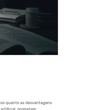
cios quanto as desvantagens
artificial, prometem