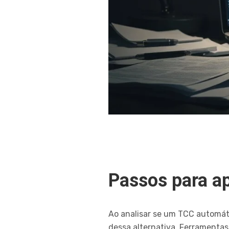
Passos para a
Ao analisar se um TCC automát
dessa alternativa. Ferramentas