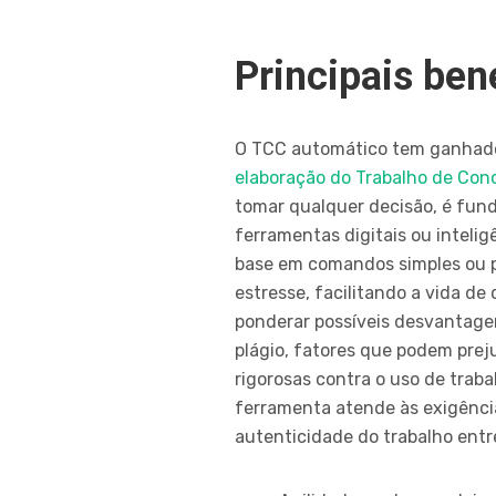
Principais ben
O TCC automático tem ganhado 
elaboração do Trabalho de Con
tomar qualquer decisão, é fun
ferramentas digitais ou inteli
base em comandos simples ou p
estresse, facilitando a vida d
ponderar possíveis desvantagen
plágio, fatores que podem preju
rigorosas contra o uso de trab
ferramenta atende às exigência
autenticidade do trabalho entr