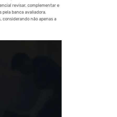
ncial revisar, complementar e
s pela banca avaliadora.
s, considerando não apenas a