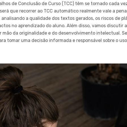
alhos de Conclusão de Curso (TCC) têm se tornado cada vez
 será que recorrer ao TCC automático realmente vale a pena
, analisando a qualidade dos textos gerados, os riscos de plá
actos no aprendizado do aluno. Além disso, vamos discutir a
r mão da originalidade e do desenvolvimento intelectual. S
para tomar uma decisão informada e responsável sobre o u