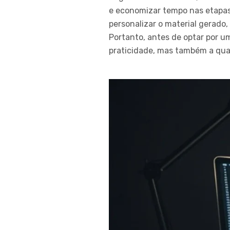
e economizar tempo nas etapas 
personalizar o material gerado,
Portanto, antes de optar por u
praticidade, mas também a qual