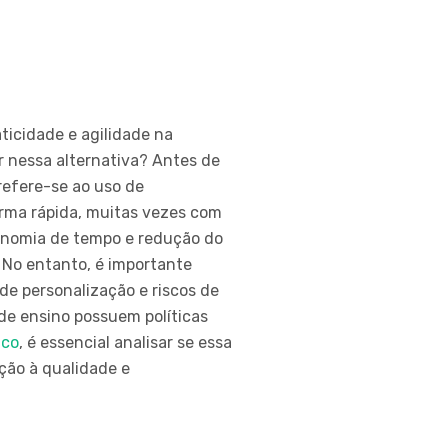
icidade e agilidade na
r nessa alternativa? Antes de
refere-se ao uso de
forma rápida, muitas vezes com
onomia de tempo e redução do
. No entanto, é importante
de personalização e riscos de
 de ensino possuem políticas
ico
, é essencial analisar se essa
ção à qualidade e