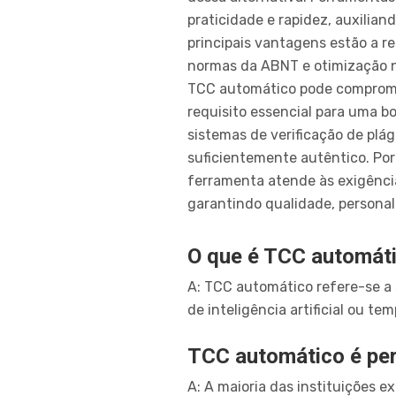
praticidade e rapidez, auxilia
principais vantagens estão a r
normas da ABNT e otimização n
TCC automático pode compromete
requisito essencial para uma bo
sistemas de verificação de plá
suficientemente autêntico. Por
ferramenta atende às exigência
garantindo qualidade, personal
O que é TCC automát
A: TCC automático refere-se a 
de inteligência artificial ou 
TCC automático é perm
A: A maioria das instituições e