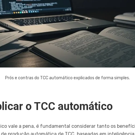
Prós e contras do TCC automático explicados de forma simples.
plicar o TCC automático
ico vale a pena, é fundamental considerar tanto os benefí
 de produção automática de TCC, baseadas em inteligência 