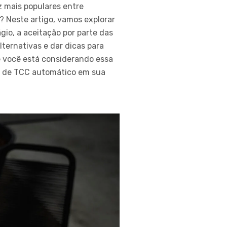
 mais populares entre
? Neste artigo, vamos explorar
gio, a aceitação por parte das
lternativas e dar dicas para
e você está considerando essa
so de TCC automático em sua