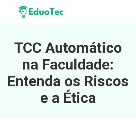
TCC Automático
na Faculdade:
Entenda os Riscos
e a Ética