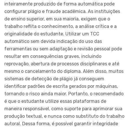
inteiramente produzido de forma automática pode
configurar plágio e fraude acadêmica. As instituições
de ensino superior, em sua maioria, exigem que o
trabalho reflita o conhecimento, a análise crítica e a
originalidade do estudante. Utilizar um TCC
automático sem devida indicação do uso das
ferramentas ou sem adaptação e revisão pessoal pode
resultar em consequências graves, incluindo
reprovação, abertura de processos disciplinares e até
mesmo o cancelamento do diploma. Além disso, muitos
sistemas de detecção de plágio já conseguem
identificar padrões de escrita gerados por máquinas,
tornando o risco ainda maior. Portanto, o recomendado
é que o estudante utilize essas plataformas de
maneira responsável, como suporte para aprimorar sua
produção textual, e nunca como substituto do trabalho
autoral. Dessa forma, é possível garantir integridade