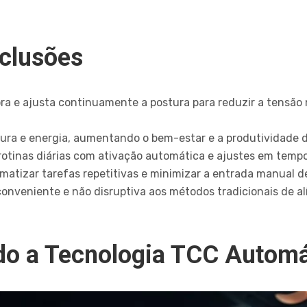
nclusões
a e ajusta continuamente a postura para reduzir a tensão 
ra e energia, aumentando o bem-estar e a produtividade d
rotinas diárias com ativação automática e ajustes em tempo 
atizar tarefas repetitivas e minimizar a entrada manual d
onveniente e não disruptiva aos métodos tradicionais de al
o a Tecnologia TCC Automá