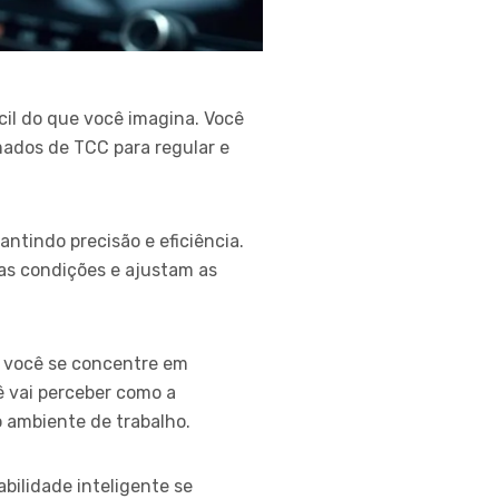
cil do que você imagina. Você
mados de TCC para regular e
tindo precisão e eficiência.
s condições e ajustam as
e você se concentre em
 vai perceber como a
o ambiente de trabalho.
abilidade inteligente se