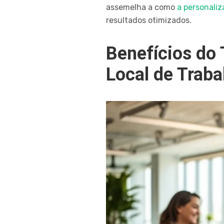
assemelha a como
a personali
resultados otimizados.
Benefícios do
Local de Traba