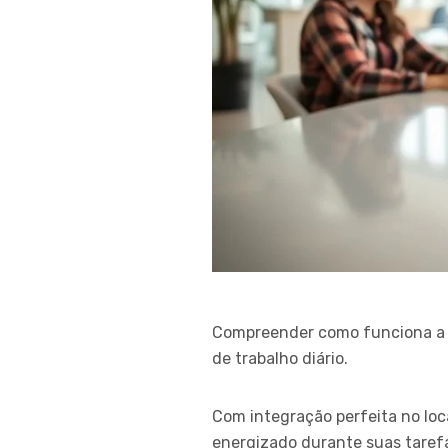
Compreender como funciona a t
de trabalho diário.
Com integração perfeita no loc
energizado durante suas tarefa