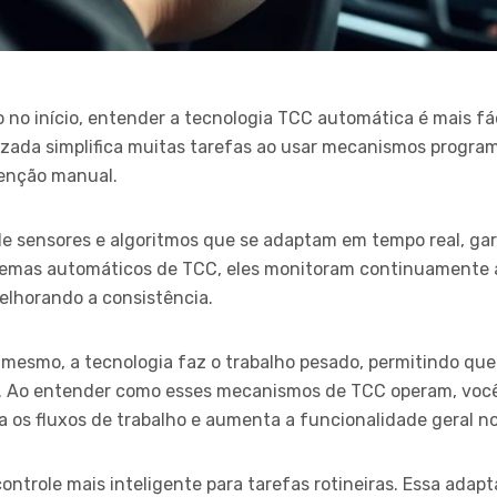
no início, entender a tecnologia TCC automática é mais fá
izada simplifica muitas tarefas ao usar mecanismos progra
venção manual.
sensores e algoritmos que se adaptam em tempo real, garan
temas automáticos de TCC, eles monitoram continuamente a
elhorando a consistência.
 mesmo, a tecnologia faz o trabalho pesado, permitindo qu
as. Ao entender como esses mecanismos de TCC operam, você
a os fluxos de trabalho e aumenta a funcionalidade geral n
controle mais inteligente para tarefas rotineiras. Essa adapt