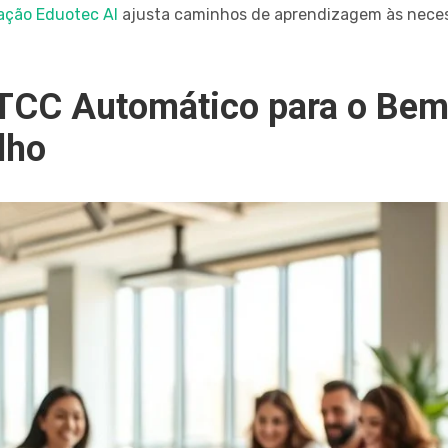
zação Eduotec AI
ajusta caminhos de aprendizagem às necess
 TCC Automático para o Bem
lho