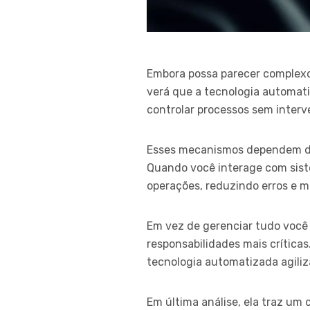
Embora possa parecer complexo 
verá que a tecnologia automat
controlar processos sem inter
Esses mecanismos dependem de 
Quando você interage com sis
operações, reduzindo erros e m
Em vez de gerenciar tudo você
responsabilidades mais crític
tecnologia automatizada agiliz
Em última análise, ela traz um 