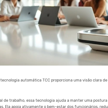
ecnologia automática TCC proporciona uma visão clara de
al de trabalho, essa tecnologia ajuda a manter uma postur
s. Ela apoia ativamente o bem-estar dos funcionários, redu