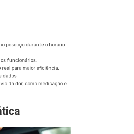
no pescoço durante o horário
os funcionários.
real para maior eficiência.
e dados.
ívio da dor, como medicação e
tica