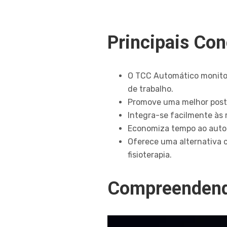
Principais Co
O TCC Automático monitor
de trabalho.
Promove uma melhor postu
Integra-se facilmente às 
Economiza tempo ao autom
Oferece uma alternativa c
fisioterapia.
Compreendend