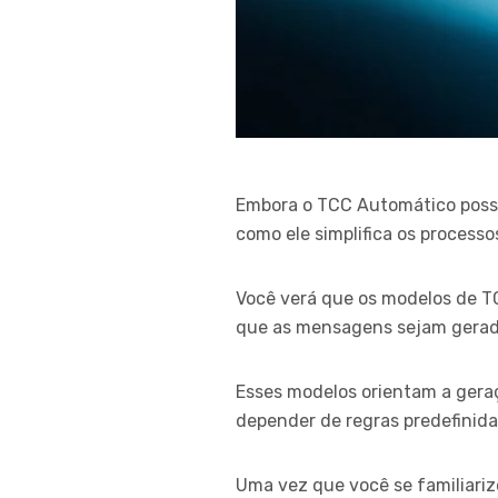
Embora o TCC Automático possa
como ele simplifica os process
Você verá que os modelos de T
que as mensagens sejam gerad
Esses modelos orientam a gera
depender de regras predefinida
Uma vez que você se familiar