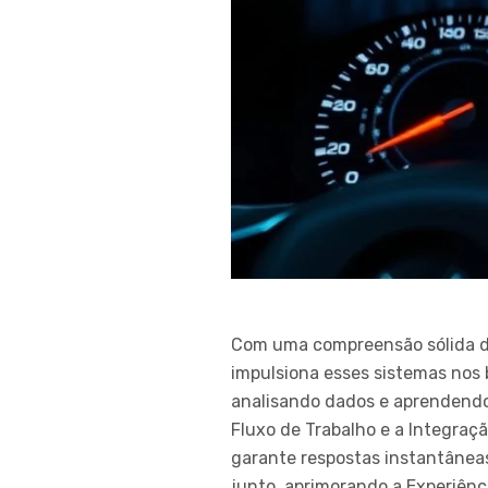
Com uma compreensão sólida de
impulsiona esses sistemas nos 
analisando dados e aprendendo
Fluxo de Trabalho e a Integra
garante respostas instantânea
junto, aprimorando a Experiênc