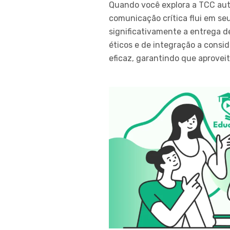
Quando você explora a TCC aut
comunicação crítica flui em seu
significativamente a entrega 
éticos e de integração a cons
eficaz, garantindo que aprove