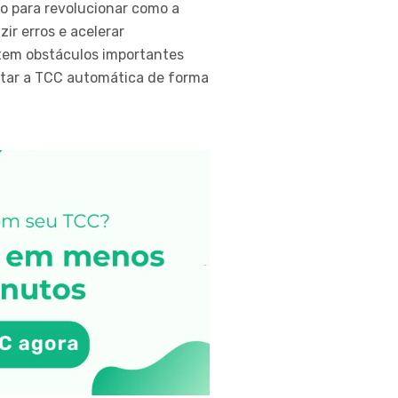
o para revolucionar como a
ir erros e acelerar
stem obstáculos importantes
ntar a TCC automática de forma