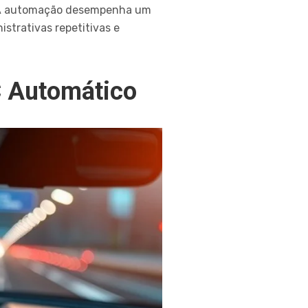
s. A automação desempenha um
istrativas repetitivas e
C Automático