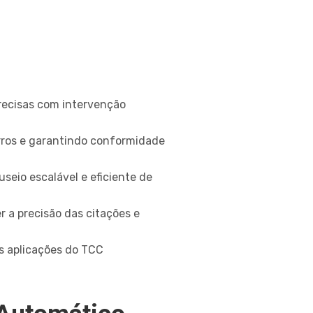
precisas com intervenção
erros e garantindo conformidade
eio escalável e eficiente de
 a precisão das citações e
as aplicações do TCC