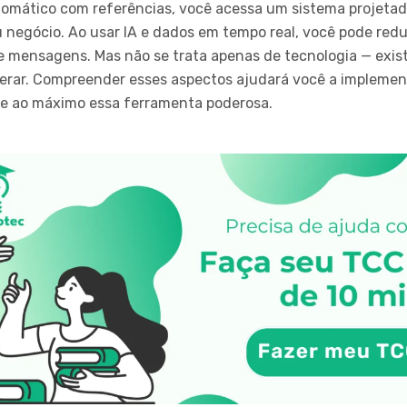
omático com referências, você acessa um sistema projetad
 negócio. Ao usar IA e dados em tempo real, você pode reduz
de mensagens. Mas não se trata apenas de tecnologia — exi
iderar. Compreender esses aspectos ajudará você a impleme
ite ao máximo essa ferramenta poderosa.