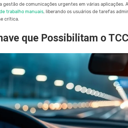
de na gestão de comunicações urgentes em várias aplicaçõe
 de trabalho manuais
, liberando os usuários de tarefas admin
e crítica.
have que Possibilitam o TC