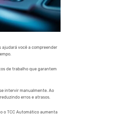
s ajudará você a compreender
tempo.
uxos de trabalho que garantem
se intervir manualmente. Ao
reduzindo erros e atrasos.
omo o TCC Automático aumenta