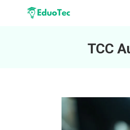
TCC A