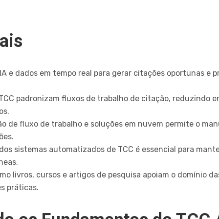
ais
IA e dados em tempo real para gerar citações oportunas e 
 TCC padronizam fluxos de trabalho de citação, reduzindo 
os.
 de fluxo de trabalho e soluções em nuvem permite o manus
ões.
dos sistemas automatizados de TCC é essencial para manter
neas.
o livros, cursos e artigos de pesquisa apoiam o domínio d
s práticas.