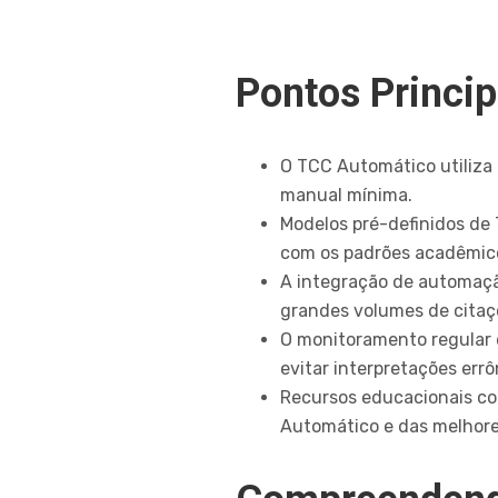
Pontos Princip
O TCC Automático utiliza 
manual mínima.
Modelos pré-definidos de
com os padrões acadêmic
A integração de automação
grandes volumes de citaç
O monitoramento regular 
evitar interpretações errô
Recursos educacionais com
Automático e das melhore