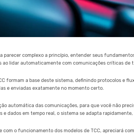
 parecer complexo a princípio, entender seus fundamento
os ao lidar automaticamente com comunicações críticas de 
CC formam a base deste sistema, definindo protocolos e fl
as e enviadas exatamente no momento certo.
ção automática das comunicações, para que você não preci
s e dados em tempo real, o sistema se adapta rapidamente, 
ize com o funcionamento dos modelos de TCC, apreciará c