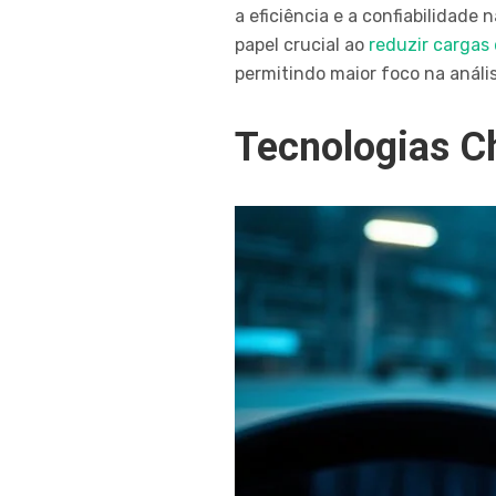
a eficiência e a confiabilida
papel crucial ao
reduzir cargas
permitindo maior foco na anális
Tecnologias C