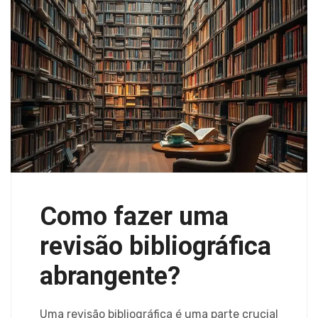
Como fazer uma
revisão bibliográfica
abrangente?
Uma revisão bibliográfica é uma parte crucial