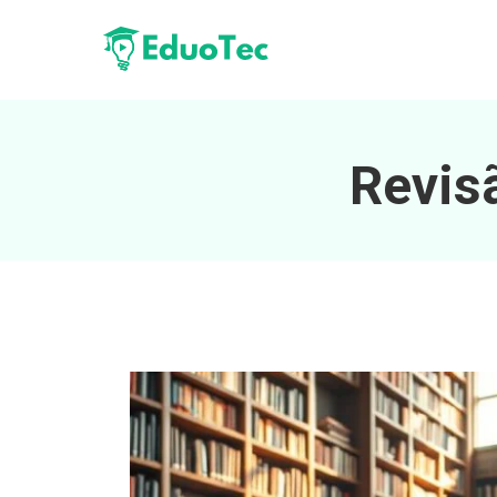
Revisã