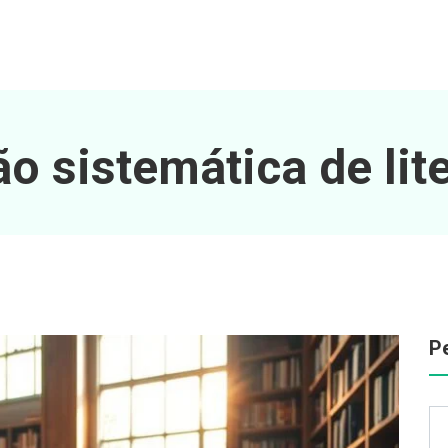
o sistemática de lit
P