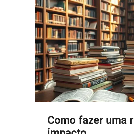
Como fazer uma re
impacto