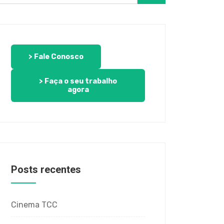
> Fale Conosco
> Faça o seu trabalho
agora
Posts recentes
Cinema TCC