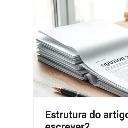
Estrutura do arti
escrever?