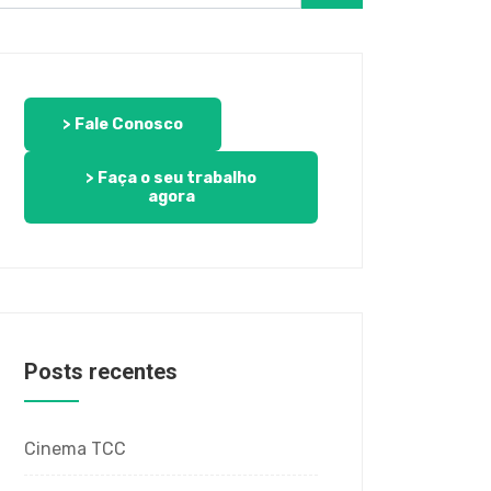
> Fale Conosco
> Faça o seu trabalho
agora
Posts recentes
Cinema TCC