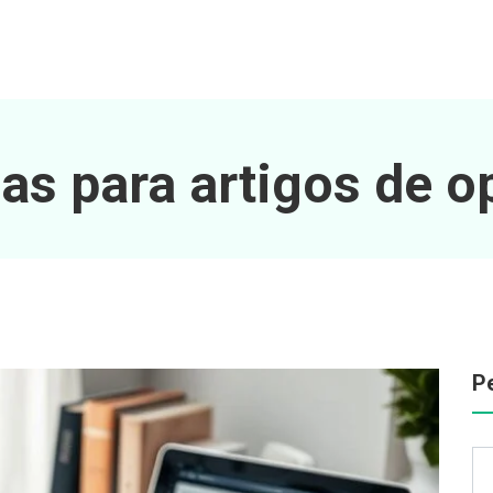
s para artigos de o
P