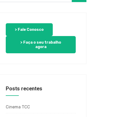
> Fale Conosco
> Faça o seu trabalho
agora
Posts recentes
Cinema TCC