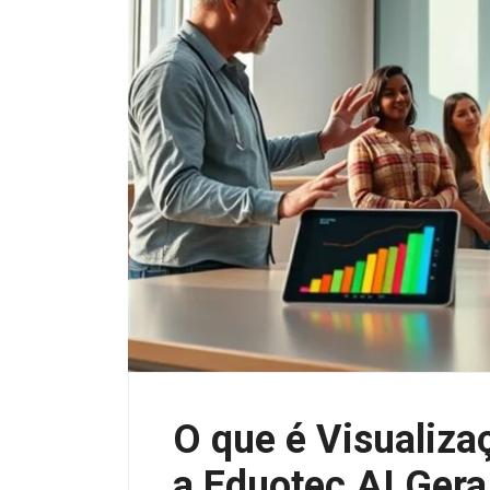
O que é Visualiz
a Eduotec AI Gera