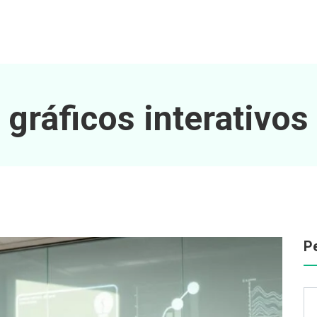
gráficos interativos
P