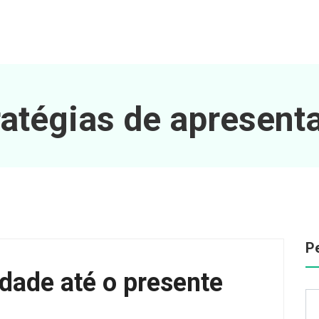
ratégias de apresent
P
ldade até o presente