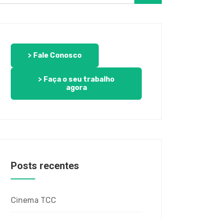
> Fale Conosco
> Faça o seu trabalho
agora
Posts recentes
Cinema TCC