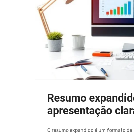
Resumo expandido
apresentação clar
O resumo expandido é um formato de t