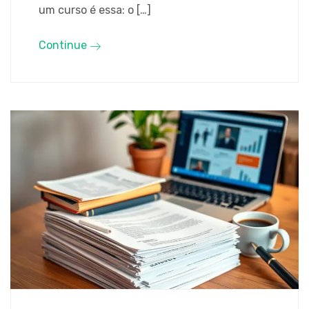
um curso é essa: o […]
Continue