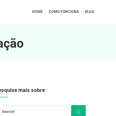
HOME
COMO FUNCIONA
BLOG
tação
esquise mais sobre