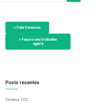
> Fale Conosco
> Faça o seu trabalho
agora
Posts recentes
Cinema TCC