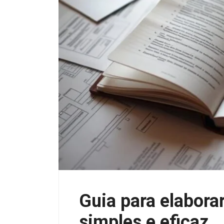
Guia para elabora
simples e eficaz