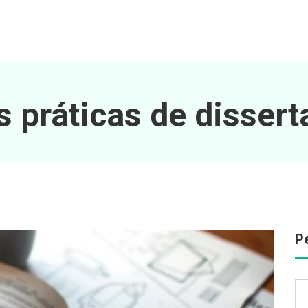
 práticas de disser
P