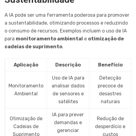
A IA pode ser uma ferramenta poderosa para promover
a sustentabilidade, otimizando processos e reduzindo
o consumo de recursos. Exemplos incluem o uso de IA
para
monitoramento ambiental
e
otimização de
cadeias de suprimento
.
Aplicação
Descrição
Benefício
Uso de IA para
Detecção
Monitoramento
analisar dados
precoce de
Ambiental
de sensores e
desastres
satélites
naturais
IA para prever
Otimização de
Redução de
demandas e
Cadeias de
desperdício e
gerenciar
Suprimento
custos