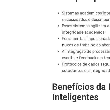
Sistemas acadêmicos intel
necessidades e desempenh
Esses sistemas agilizam a 
integridade acadêmica.
Ferramentas impulsionadas
fluxos de trabalho colabor
A integração de processa
escrita e feedback em te
Protocolos de dados segu
estudantes e a integrida
Benefícios da
Inteligentes