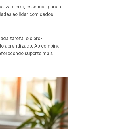
iva e erro, essencial para a
ades ao lidar com dados
ada tarefa, e o pré-
do aprendizado. Ao combinar
oferecendo suporte mais