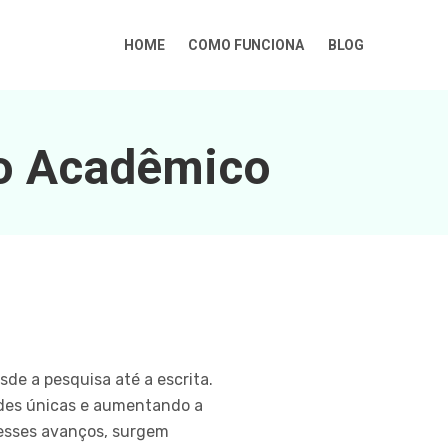
HOME
COMO FUNCIONA
BLOG
ho Acadêmico
de a pesquisa até a escrita.
ades únicas e aumentando a
 esses avanços, surgem