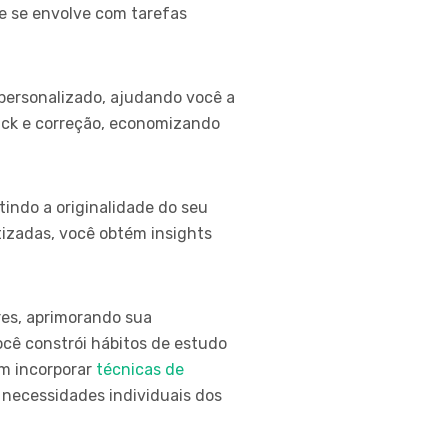
e se envolve com tarefas
personalizado, ajudando você a
ack e correção, economizando
indo a originalidade do seu
izadas, você obtém insights
res, aprimorando sua
cê constrói hábitos de estudo
em incorporar
técnicas de
 necessidades individuais dos