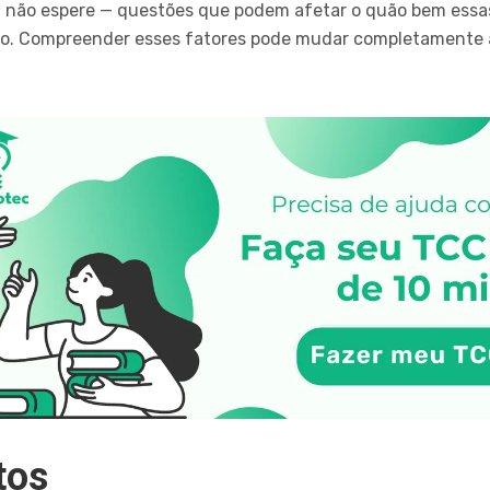
 não espere — questões que podem afetar o quão bem essa
ico. Compreender esses fatores pode mudar completamente
tos