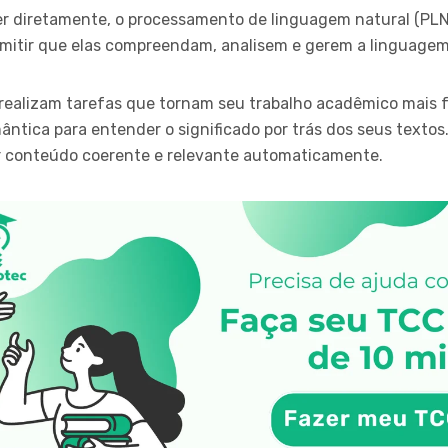
r diretamente, o processamento de linguagem natural (PLN
rmitir que elas compreendam, analisem e gerem a linguage
ealizam tarefas que tornam seu trabalho acadêmico mais fá
ntica para entender o significado por trás dos seus textos
ar conteúdo coerente e relevante automaticamente.