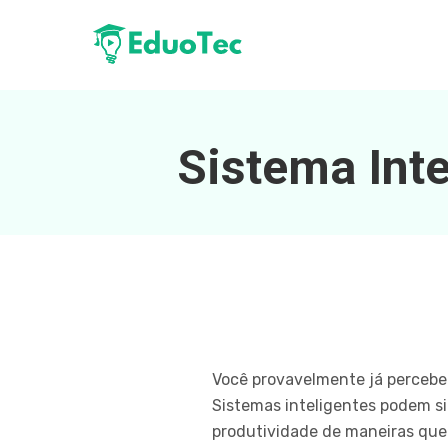
Sistema Int
Você provavelmente já percebeu
Sistemas inteligentes podem s
produtividade de maneiras que