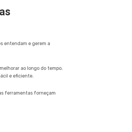
tas
tes entendam e gerem a
melhorar ao longo do tempo.
il e eficiente.
ssas ferramentas forneçam