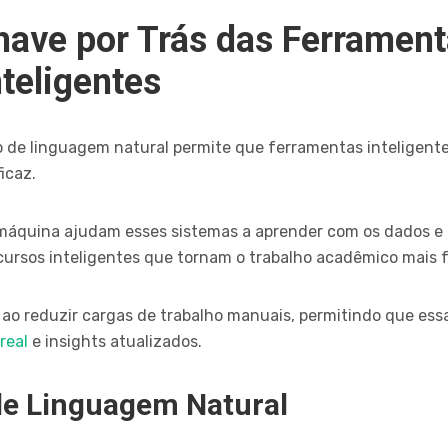
have por Trás das Ferramen
teligentes
 de linguagem natural permite que ferramentas inteligen
icaz.
máquina ajudam esses sistemas a aprender com os dados e 
ursos inteligentes que tornam o trabalho acadêmico mais fác
 ao reduzir cargas de trabalho manuais, permitindo que e
real
e insights atualizados.
e Linguagem Natural