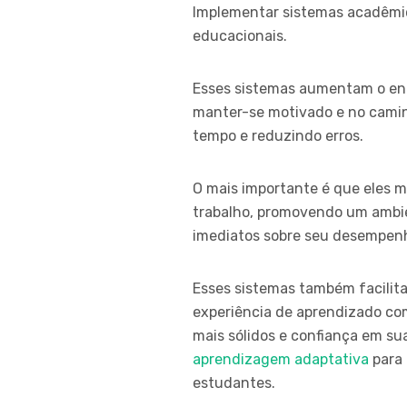
Implementar sistemas acadêmic
educacionais.
Esses sistemas aumentam o eng
manter-se motivado e no caminh
tempo e reduzindo erros.
O mais importante é que eles m
trabalho, promovendo um ambi
imediatos sobre seu desempenh
Esses sistemas também facilit
experiência de aprendizado com
mais sólidos e confiança em s
aprendizagem adaptativa
para 
estudantes.