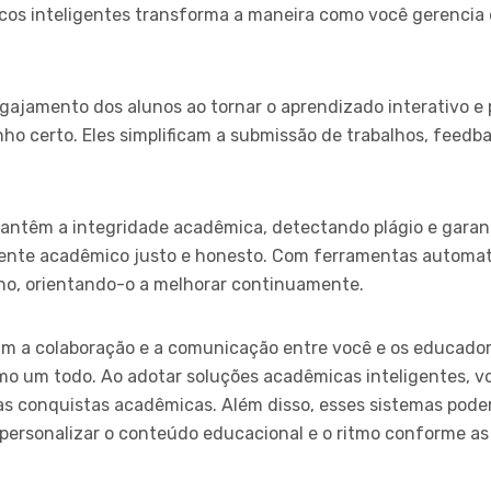
os inteligentes transforma a maneira como você gerencia 
ajamento dos alunos ao tornar o aprendizado interativo e 
o certo. Eles simplificam a submissão de trabalhos, feedb
antêm a integridade acadêmica, detectando plágio e garant
ente acadêmico justo e honesto. Com ferramentas automat
o, orientando-o a melhorar continuamente.
am a colaboração e a comunicação entre você e os educado
o um todo. Ao adotar soluções acadêmicas inteligentes, vo
uas conquistas acadêmicas. Além disso, esses sistemas pod
personalizar o conteúdo educacional e o ritmo conforme as