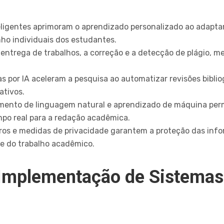
igentes aprimoram o aprendizado personalizado ao adaptar 
o individuais dos estudantes.
entrega de trabalhos, a correção e a detecção de plágio, me
 por IA aceleram a pesquisa ao automatizar revisões bibliog
ativos.
mento de linguagem natural e aprendizado de máquina per
mpo real para a redação acadêmica.
ros e medidas de privacidade garantem a proteção das info
de do trabalho acadêmico.
 Implementação de Sistema