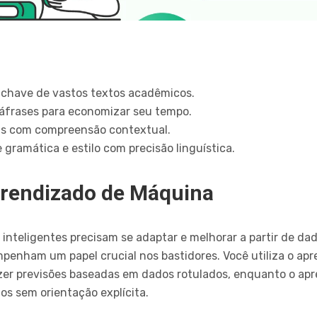
chave de vastos textos acadêmicos.
áfrases para economizar seu tempo.
s com compreensão contextual.
 gramática e estilo com precisão linguística.
prendizado de Máquina
s
inteligentes precisam se adaptar e melhorar a partir de dad
enham um papel crucial nos bastidores. Você utiliza o ap
zer previsões baseadas em dados rotulados, enquanto o ap
os sem orientação explícita.