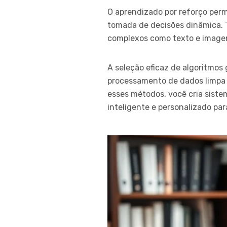
O aprendizado por reforço perm
tomada de decisões dinâmica. 
complexos como texto e image
A seleção eficaz de algoritmos
processamento de dados limpa 
esses métodos, você cria sist
inteligente e personalizado pa