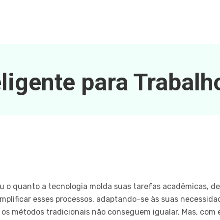
eligente para Trabal
 o quanto a tecnologia molda suas tarefas acadêmicas, des
implificar esses processos, adaptando-se às suas necessid
 os métodos tradicionais não conseguem igualar. Mas, com