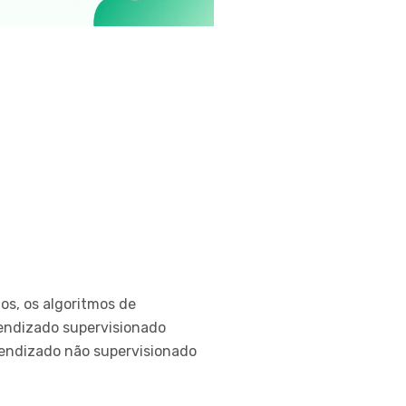
os, os algoritmos de
rendizado supervisionado
rendizado não supervisionado