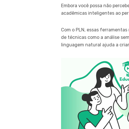
Embora você possa não percebe
acadêmicas inteligentes ao pe
Com o PLN, essas ferramentas r
de técnicas como a análise semâ
linguagem natural ajuda a cri