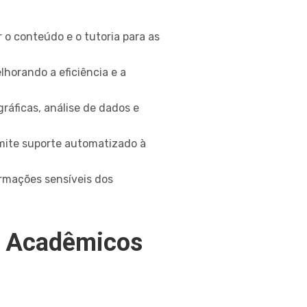
o conteúdo e o tutoria para as
lhorando a eficiência e a
ráficas, análise de dados e
mite suporte automatizado à
rmações sensíveis dos
s Acadêmicos