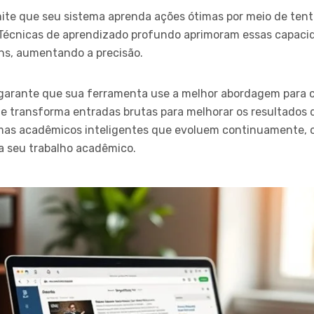
ite que seu sistema aprenda ações ótimas por meio de tentat
Técnicas de aprendizado profundo aprimoram essas capacid
ns, aumentando a precisão.
 garante que sua ferramenta use a melhor abordagem para c
e transforma entradas brutas para melhorar os resultados 
emas acadêmicos inteligentes que evoluem continuamente, 
ra seu trabalho acadêmico.