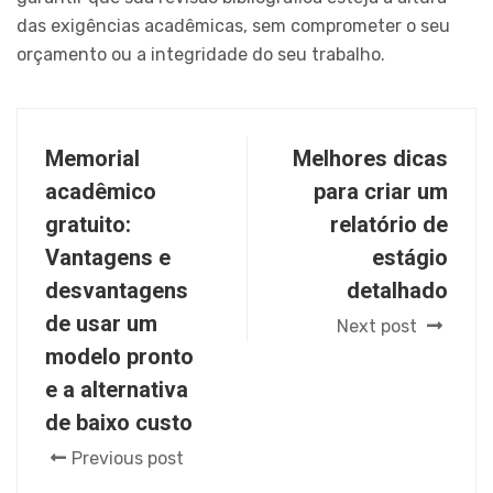
das exigências acadêmicas, sem comprometer o seu
orçamento ou a integridade do seu trabalho.
Memorial
Melhores dicas
acadêmico
para criar um
gratuito:
relatório de
Vantagens e
estágio
desvantagens
detalhado
de usar um
Next post
modelo pronto
e a alternativa
de baixo custo
Previous post