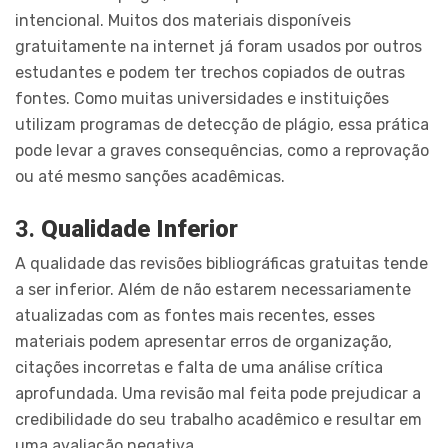
intencional. Muitos dos materiais disponíveis
gratuitamente na internet já foram usados por outros
estudantes e podem ter trechos copiados de outras
fontes. Como muitas universidades e instituições
utilizam programas de detecção de plágio, essa prática
pode levar a graves consequências, como a reprovação
ou até mesmo sanções acadêmicas.
3.
Qualidade Inferior
A qualidade das revisões bibliográficas gratuitas tende
a ser inferior. Além de não estarem necessariamente
atualizadas com as fontes mais recentes, esses
materiais podem apresentar erros de organização,
citações incorretas e falta de uma análise crítica
aprofundada. Uma revisão mal feita pode prejudicar a
credibilidade do seu trabalho acadêmico e resultar em
uma avaliação negativa.