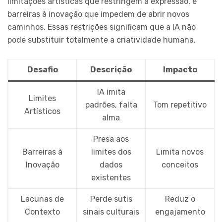
limitações artísticas que restringem a expressão, e
barreiras à inovação que impedem de abrir novos
caminhos. Essas restrições significam que a IA não
pode substituir totalmente a criatividade humana.
Desafio
Descrição
Impacto
IA imita
Limites
padrões, falta
Tom repetitivo
Artísticos
alma
Presa aos
Barreiras à
limites dos
Limita novos
Inovação
dados
conceitos
existentes
Lacunas de
Perde sutis
Reduz o
Contexto
sinais culturais
engajamento