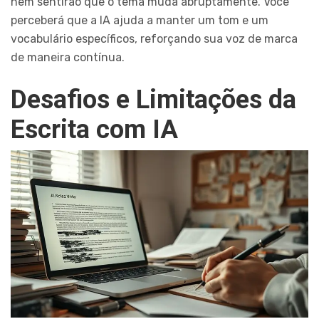
nem sentirão que o tema muda abruptamente. Você
perceberá que a IA ajuda a manter um tom e um
vocabulário específicos, reforçando sua voz de marca
de maneira contínua.
Desafios e Limitações da
Escrita com IA