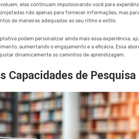
voluem, elas continuam impulsionando você para experiên
ão projetadas não apenas para fornecer informações, mas par
untos de maneiras adequadas ao seu ritmo e estilo.
tativa podem personalizar ainda mais essa experiência, aj
cimento, aumentando o engajamento e a eficácia. Essa abo
justar dinamicamente os caminhos de aprendizagem.
s Capacidades de Pesquisa