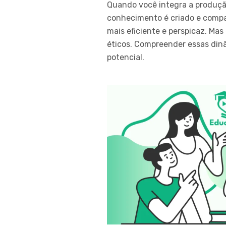
Quando você integra a produç
conhecimento é criado e compar
mais eficiente e perspicaz. M
éticos. Compreender essas din
potencial.