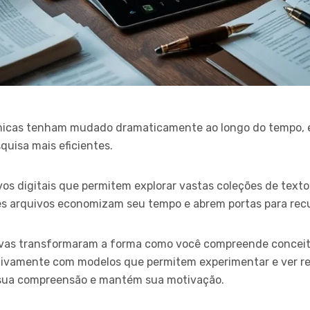
icas tenham mudado dramaticamente ao longo do tempo, el
quisa mais eficientes.
os digitais que permitem explorar vastas coleções de text
es arquivos economizam seu tempo e abrem portas para recu
tivas transformaram a forma como você compreende conceit
tivamente com modelos que permitem experimentar e ver re
sua compreensão e mantém sua motivação.