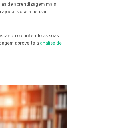
cias de aprendizagem mais
a ajudar você a pensar
ustando o conteúdo às suas
rdagem aproveita a
análise de