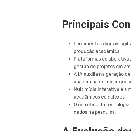
Principais Co
Ferramentas digitais agili
produção acadêmica.
Plataformas colaborativas
gestão de projetos em am
A IA auxilia na geração d
acadêmica de maior quali
Multimídia interativa e 
acadêmicos complexos.
O uso ético da tecnologia
dados na pesquisa.