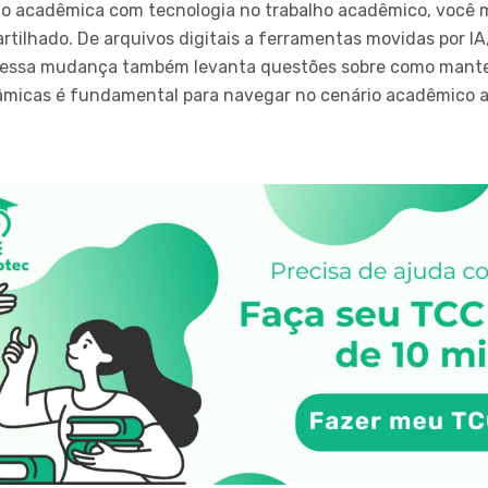
ão acadêmica com tecnologia no trabalho acadêmico, você
tilhado. De arquivos digitais a ferramentas movidas por IA
as essa mudança também levanta questões sobre como mante
âmicas é fundamental para navegar no cenário acadêmico at