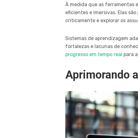
À medida que as ferramentas e
eficientes e imersivas. Elas s
criticamente e explorar os ass
Sistemas de aprendizagem adap
fortalezas e lacunas de conhe
progresso em tempo real
para a
Aprimorando a