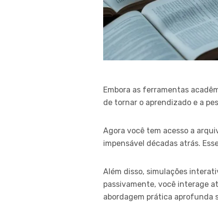
Embora as ferramentas acadêm
de tornar o aprendizado e a pes
Agora você tem acesso a arquiv
impensável décadas atrás. Ess
Além disso, simulações intera
passivamente, você interage a
abordagem prática aprofunda 