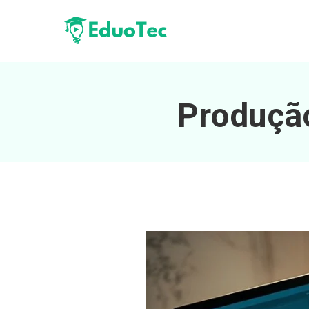
Produçã