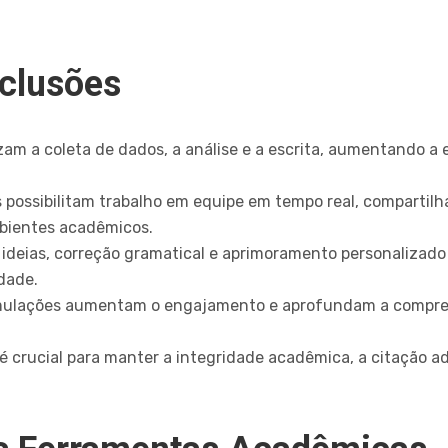
nclusões
zam a coleta de dados, a análise e a escrita, aumentando a e
 possibilitam trabalho em equipe em tempo real, compartil
bientes acadêmicos.
e ideias, correção gramatical e aprimoramento personalizad
dade.
simulações aumentam o engajamento e aprofundam a compr
 é crucial para manter a integridade acadêmica, a citação 