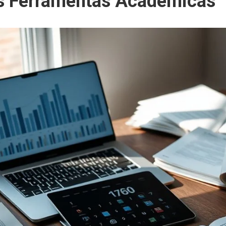
s Ferramentas Acadêmicas