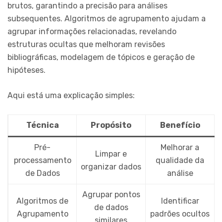
brutos, garantindo a precisão para análises
subsequentes. Algoritmos de agrupamento ajudam a
agrupar informações relacionadas, revelando
estruturas ocultas que melhoram revisões
bibliográficas, modelagem de tópicos e geração de
hipóteses.
Aqui está uma explicação simples:
Técnica
Propósito
Benefício
Pré-
Melhorar a
Limpar e
processamento
qualidade da
organizar dados
de Dados
análise
Agrupar pontos
Algoritmos de
Identificar
de dados
Agrupamento
padrões ocultos
similares