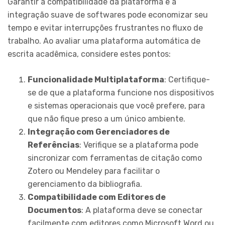
Garantir a compatibilidade da plataforma e a
integração suave de softwares pode economizar seu
tempo e evitar interrupções frustrantes no fluxo de
trabalho. Ao avaliar uma plataforma automática de
escrita acadêmica, considere estes pontos:
Funcionalidade Multiplataforma
: Certifique-
se de que a plataforma funcione nos dispositivos
e sistemas operacionais que você prefere, para
que não fique preso a um único ambiente.
Integração com Gerenciadores de
Referências
: Verifique se a plataforma pode
sincronizar com ferramentas de citação como
Zotero ou Mendeley para facilitar o
gerenciamento da bibliografia.
Compatibilidade com Editores de
Documentos
: A plataforma deve se conectar
facilmente com editores como Microsoft Word ou