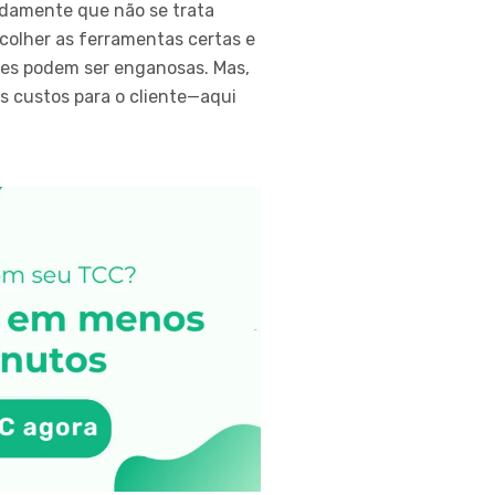
idamente que não se trata
colher as ferramentas certas e
ções podem ser enganosas. Mas,
 custos para o cliente—aqui