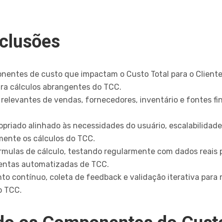
nclusões
onentes de custo que impactam o Custo Total para o Cliente
ra cálculos abrangentes do TCC.
 relevantes de vendas, fornecedores, inventário e fontes fi
opriado alinhado às necessidades do usuário, escalabilidad
mente os cálculos do TCC.
rmulas de cálculo, testando regularmente com dados reais p
mentas automatizadas de TCC.
 contínuo, coleta de feedback e validação iterativa para 
o TCC.