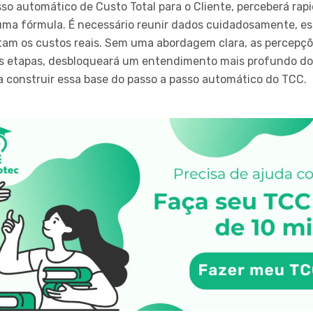
o automático de Custo Total para o Cliente, perceberá rap
uma fórmula. É necessário reunir dados cuidadosamente, es
flitam os custos reais. Sem uma abordagem clara, as percep
s etapas, desbloqueará um entendimento mais profundo dos
 construir essa base do passo a passo automático do TCC.