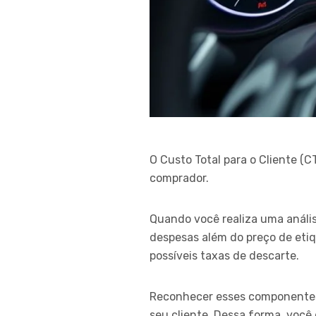
O Custo Total para o Cliente 
comprador.
Quando você realiza uma análi
despesas além do preço de etiq
possíveis taxas de descarte.
Reconhecer esses componentes a
seu cliente. Dessa forma, você 