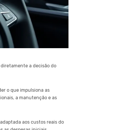
 diretamente a decisão do
er o que impulsiona as
cionais, a manutenção e as
 adaptada aos custos reais do
s as despesas iniciais.