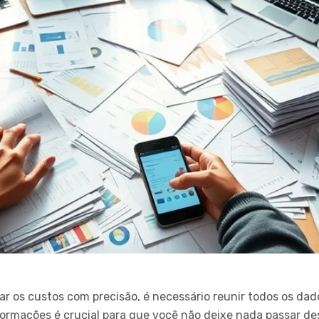
r os custos com precisão, é necessário reunir todos os dad
formações é crucial para que você não deixe nada passar de