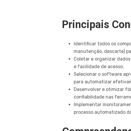
Principais Co
Identificar todos os comp
manutenção, descarte) pa
Coletar e organizar dados
e facilidade de acesso.
Selecionar o software apr
para automatizar efetiva
Desenvolver e otimizar fó
confiabilidade nas ferra
Implementar monitoramento
processo automatizado d