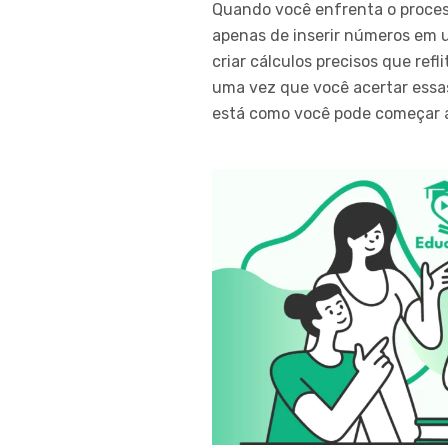
Quando você enfrenta o process
apenas de inserir números em 
criar cálculos precisos que re
uma vez que você acertar essa
está como você pode começar a