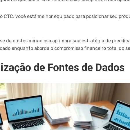
 CTC, você está melhor equipado para posicionar seu prod
e de custos minuciosa aprimora sua estratégia de precific
cado enquanto aborda o compromisso financeiro total do se
nização de Fontes de Dados