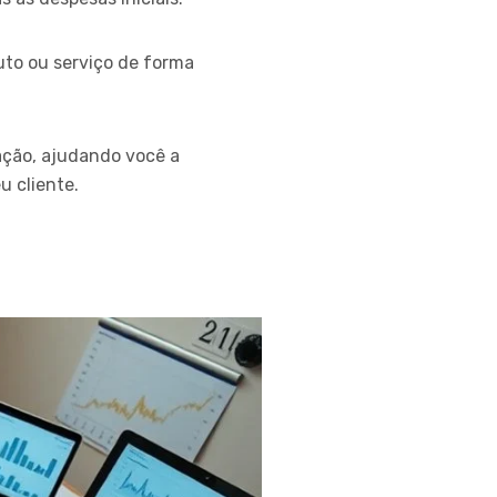
uto ou serviço de forma
ação, ajudando você a
u cliente.