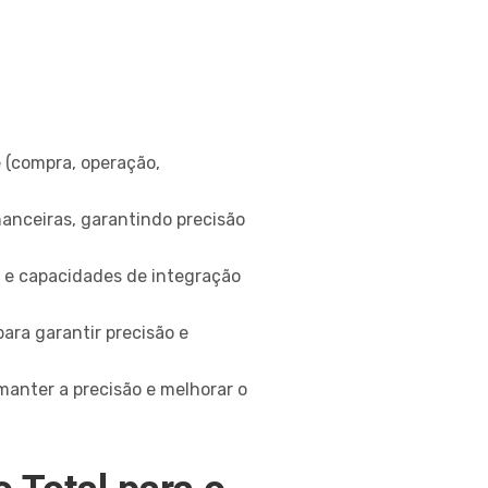
 (compra, operação,
nanceiras, garantindo precisão
e e capacidades de integração
ara garantir precisão e
manter a precisão e melhorar o