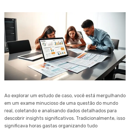
Ao explorar um estudo de caso, você está mergulhando
em um exame minucioso de uma questão do mundo
real, coletando e analisando dados detalhados para
descobrir insights significativos. Tradicionalmente, isso
significava horas gastas organizando tudo