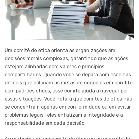
Um comitê de ética orienta as organizações em
decisões morais complexas, garantindo que as ações
estejam alinhadas com valores e princípios
compartilhados. Quando você se depara com escolhas
difíceis que colocam as metas de negócios em conflito
com padrões éticos, esse comitê ajuda a navegar por
essas situações. Você notará que comitês de ética não
se concentram apenas em conformidade ou em evitar
problemas legais—eles enfatizam a integridade e a
responsabilidade em cada decisão.
Ao participar de um comitê de ética ou ao consultá-lo,