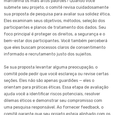
mantenha os mais altos padrões? Quando você
submete seu projeto, o comitê revisa cuidadosamente
sua proposta de pesquisa para avaliar sua solidez ética.
Eles examinam seus objetivos, métodos, seleção dos
participantes e planos de tratamento dos dados. Seu
foco principal é proteger os direitos, a segurança e o
bem-estar dos participantes. Você também perceberá
que eles buscam processos claros de consentimento
informado e recrutamento justo dos sujeitos.
Se sua proposta levantar alguma preocupação, o
comitê pode pedir que você esclareça ou revise certas
seções. Eles não são apenas guardiões — eles o
orientam para práticas éticas. Essa etapa de avaliação
ajuda você a identificar riscos potenciais, resolver
dilemas éticos e demonstrar seu compromisso com
uma pesquisa responsável. Ao fornecer feedback, o
comitê garante que seu projeto esteja alinhado com os