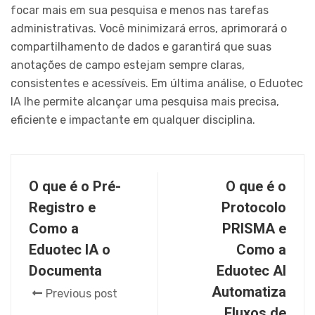
focar mais em sua pesquisa e menos nas tarefas
administrativas. Você minimizará erros, aprimorará o
compartilhamento de dados e garantirá que suas
anotações de campo estejam sempre claras,
consistentes e acessíveis. Em última análise, o Eduotec
IA lhe permite alcançar uma pesquisa mais precisa,
eficiente e impactante em qualquer disciplina.
O que é o Pré-
O que é o
Registro e
Protocolo
Como a
PRISMA e
Eduotec IA o
Como a
Documenta
Eduotec AI
Automatiza
Previous post
Fluxos de