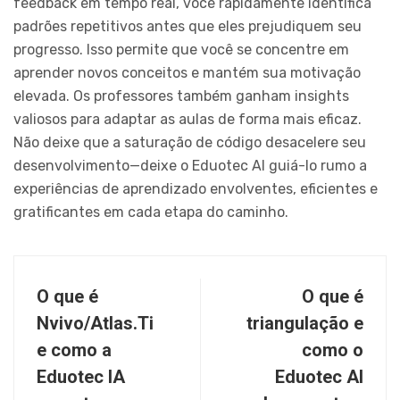
feedback em tempo real, você rapidamente identifica
padrões repetitivos antes que eles prejudiquem seu
progresso. Isso permite que você se concentre em
aprender novos conceitos e mantém sua motivação
elevada. Os professores também ganham insights
valiosos para adaptar as aulas de forma mais eficaz.
Não deixe que a saturação de código desacelere seu
desenvolvimento—deixe o Eduotec AI guiá-lo rumo a
experiências de aprendizado envolventes, eficientes e
gratificantes em cada etapa do caminho.
O que é
O que é
Nvivo/Atlas.Ti
triangulação e
e como a
como o
Eduotec IA
Eduotec AI