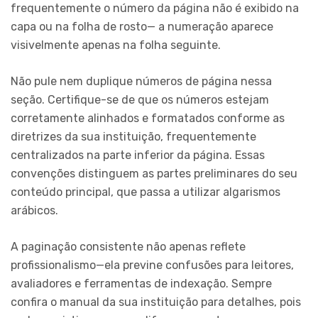
frequentemente o número da página não é exibido na
capa ou na folha de rosto— a numeração aparece
visivelmente apenas na folha seguinte.
Não pule nem duplique números de página nessa
seção. Certifique-se de que os números estejam
corretamente alinhados e formatados conforme as
diretrizes da sua instituição, frequentemente
centralizados na parte inferior da página. Essas
convenções distinguem as partes preliminares do seu
conteúdo principal, que passa a utilizar algarismos
arábicos.
A paginação consistente não apenas reflete
profissionalismo—ela previne confusões para leitores,
avaliadores e ferramentas de indexação. Sempre
confira o manual da sua instituição para detalhes, pois