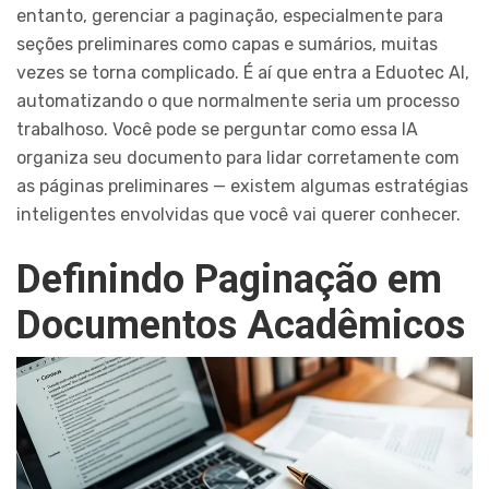
entanto, gerenciar a paginação, especialmente para
seções preliminares como capas e sumários, muitas
vezes se torna complicado. É aí que entra a Eduotec AI,
automatizando o que normalmente seria um processo
trabalhoso. Você pode se perguntar como essa IA
organiza seu documento para lidar corretamente com
as páginas preliminares — existem algumas estratégias
inteligentes envolvidas que você vai querer conhecer.
Definindo Paginação em
Documentos Acadêmicos