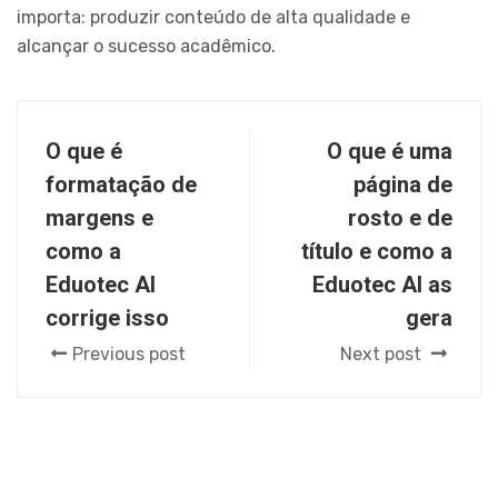
importa: produzir conteúdo de alta qualidade e
alcançar o sucesso acadêmico.
O que é
O que é uma
formatação de
página de
margens e
rosto e de
como a
título e como a
Eduotec AI
Eduotec AI as
corrige isso
gera
Previous post
Next post