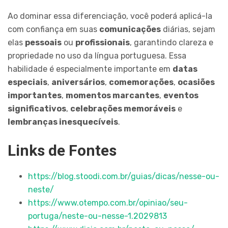
Ao dominar essa diferenciação, você poderá aplicá-la
com confiança em suas
comunicações
diárias, sejam
elas
pessoais
ou
profissionais
, garantindo clareza e
propriedade no uso da língua portuguesa. Essa
habilidade é especialmente importante em
datas
especiais
,
aniversários
,
comemorações
,
ocasiões
importantes
,
momentos marcantes
,
eventos
significativos
,
celebrações memoráveis
e
lembranças inesquecíveis
.
Links de Fontes
https://blog.stoodi.com.br/guias/dicas/nesse-ou-
neste/
https://www.otempo.com.br/opiniao/seu-
portuga/neste-ou-nesse-1.2029813