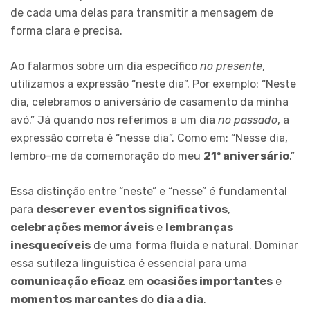
de cada uma delas para transmitir a mensagem de
forma clara e precisa.
Ao falarmos sobre um dia específico
no presente
,
utilizamos a expressão “neste dia”. Por exemplo: “Neste
dia, celebramos o aniversário de casamento da minha
avó.” Já quando nos referimos a um dia
no passado
, a
expressão correta é “nesse dia”. Como em: “Nesse dia,
lembro-me da comemoração do meu
21º aniversário
.”
Essa distinção entre “neste” e “nesse” é fundamental
para
descrever
eventos significativos
,
celebrações memoráveis
e
lembranças
inesquecíveis
de uma forma fluida e natural. Dominar
essa sutileza linguística é essencial para uma
comunicação eficaz
em
ocasiões importantes
e
momentos marcantes
do
dia a dia
.