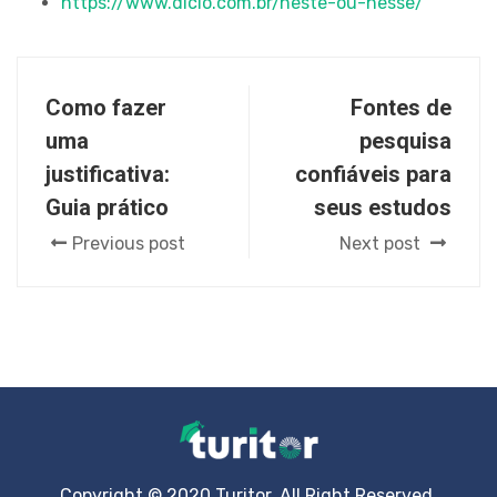
https://www.dicio.com.br/neste-ou-nesse/
Como fazer
Fontes de
uma
pesquisa
justificativa:
confiáveis para
Guia prático
seus estudos
Previous post
Next post
Copyright © 2020 Turitor. All Right Reserved.