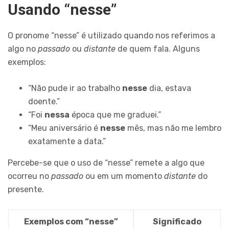
Usando “nesse”
O pronome “nesse” é utilizado quando nos referimos a
algo no
passado
ou
distante
de quem fala. Alguns
exemplos:
“Não pude ir ao trabalho
nesse
dia, estava
doente.”
“Foi
nessa
época que me graduei.”
“Meu aniversário é
nesse
mês, mas não me lembro
exatamente a data.”
Percebe-se que o uso de “nesse” remete a algo que
ocorreu no
passado
ou em um momento
distante
do
presente.
Exemplos com “nesse”
Significado