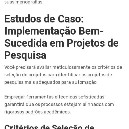
suas monografias.
Estudos de Caso:
Implementação Bem-
Sucedida em Projetos de
Pesquisa
Você precisará avaliar meticulosamente os critérios de
seleção de projetos para identificar os projetos de
pesquisa mais adequados para automação.
Empregar ferramentas e técnicas sofisticadas
garantirá que os processos estejam alinhados com
rigorosos padrões acadêmicos.
Critérios de Seleção de