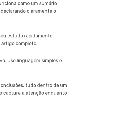
 funciona como um sumário
, declarando claramente o
 seu estudo rapidamente.
 artigo completo.
ivo. Use linguagem simples e
 conclusões, tudo dentro de um
umo capture a atenção enquanto