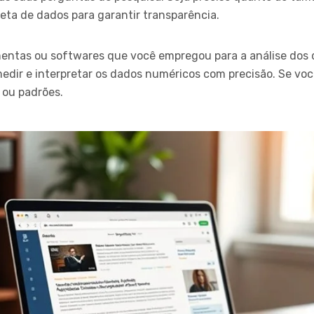
eta de dados para garantir transparência.
amentas ou softwares que você empregou para a análise dos
medir e interpretar os dados numéricos com precisão. Se vo
 ou padrões.