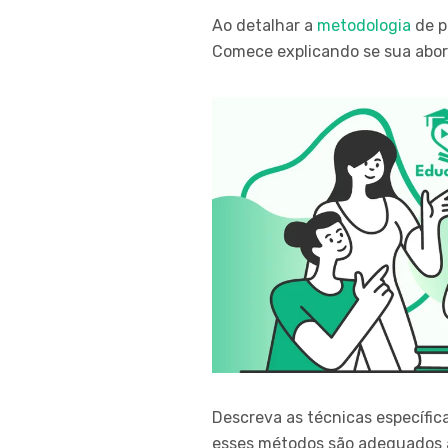
Ao detalhar a
metodologia
de p
Comece explicando se sua abor
Descreva as técnicas específica
esses métodos são adequados à