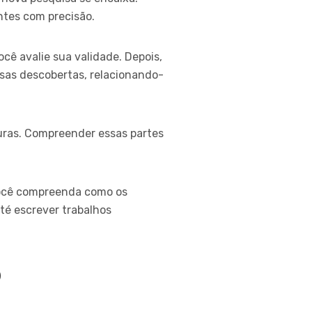
ntes com precisão.
ê avalie sua validade. Depois,
sas descobertas, relacionando-
turas. Compreender essas partes
você compreenda como os
té escrever trabalhos
o