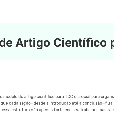
e Artigo Científico
o modelo de artigo científico para TCC é crucial para organ
ir que cada seção—desde a introdução até a conclusão—flua 
 essa estrutura não apenas fortalece seu trabalho, mas ta