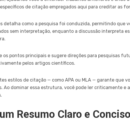
 específicos de citação empregados aqui para creditar as fo
 detalha como a pesquisa foi conduzida, permitindo que voc
dos sem interpretação, enquanto a discussão interpreta es
ra.
 os pontos principais e sugere direções para pesquisas fu
ivamente pelos artigos científicos.
ntes estilos de citação — como APA ou MLA — garante que 
. Ao dominar essa estrutura, você pode ler criticamente e a
.
 um Resumo Claro e Concis