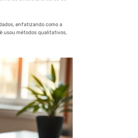
 dados, enfatizando como a
cê usou métodos qualitativos,