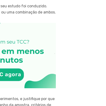
o seu estudo foi conduzido.
va ou uma combinação de ambos.
erimentos, e justifique por que
nho da amostra, critérios de