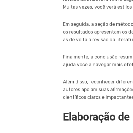
Muitas vezes, você verá estilos
Em seguida, a seção de métodos
os resultados apresentam os da
as de volta à revisão da literatu
Finalmente, a conclusão resume
ajuda você a navegar mais efet
Além disso, reconhecer difere
autores apoiam suas afirmações
científicos claros e impactantes
Elaboração de