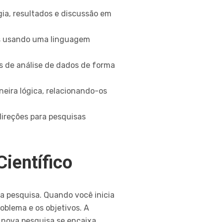
ogia, resultados e discussão em
dos usando uma linguagem
s de análise de dados de forma
neira lógica, relacionando-os
direções para pesquisas
ientífico
da pesquisa. Quando você inicia
blema e os objetivos. A
a nova pesquisa se encaixa.