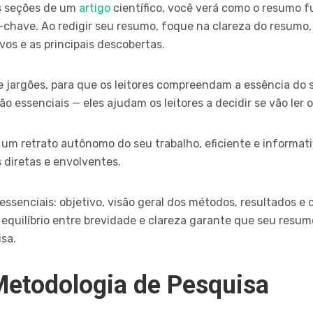
s seções de um
artigo
científico, você verá como o resumo
-chave. Ao redigir seu resumo, foque na clareza do resumo
vos e as principais descobertas.
e jargões, para que os leitores compreendam a essência do
 essenciais — eles ajudam os leitores a decidir se vão ler o
um retrato autônomo do seu trabalho, eficiente e informat
 diretas e envolventes.
senciais: objetivo, visão geral dos métodos, resultados e
se equilíbrio entre brevidade e clareza garante que seu res
isa.
Metodologia de Pesquisa