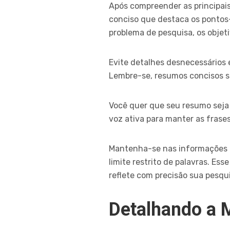
Após compreender as principai
conciso que destaca os pontos
problema de pesquisa, os objeti
Evite detalhes desnecessários 
Lembre-se, resumos concisos são
Você quer que seu resumo seja 
voz ativa para manter as frases
Mantenha-se nas informações es
limite restrito de palavras. Es
reflete com precisão sua pesqu
Detalhando a 