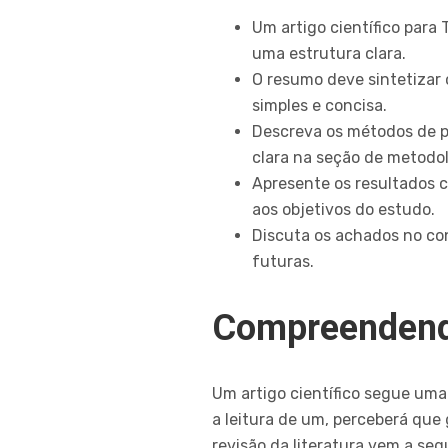
Um artigo científico para 
uma estrutura clara.
O resumo deve sintetizar 
simples e concisa.
Descreva os métodos de p
clara na seção de metodol
Apresente os resultados c
aos objetivos do estudo.
Discuta os achados no con
futuras.
Compreendendo
Um artigo científico segue uma
a leitura de um, perceberá qu
revisão da literatura vem a seg