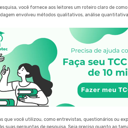
esquisa, você fornece aos leitores um roteiro claro de com
dagem envolveu métodos qualitativos, análise quantitati
s que você utilizou, como entrevistas, questionários ou exp
s suas perguntas de pesquisa. Seja preciso quanto ao tama