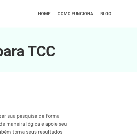
HOME
COMO FUNCIONA
BLOG
 para TCC
izar sua pesquisa de forma
de maneira lógica e apoie seu
mbém torna seus resultados