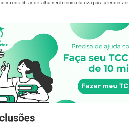
 como equilibrar detalhamento com clareza para atender a
nclusões