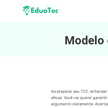
Modelo d
Ao preparar seu TCC, entender 
eficaz. Você vai querer garant
argumento claramente. Acertar