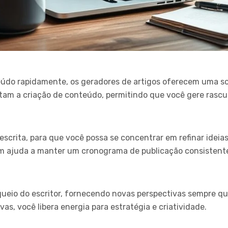
údo rapidamente, os geradores de artigos oferecem uma so
litam a criação de conteúdo, permitindo que você gere ras
 escrita, para que você possa se concentrar em refinar idei
 ajuda a manter um cronograma de publicação consistente,
queio do escritor, fornecendo novas perspectivas sempre que
vas, você libera energia para estratégia e criatividade.