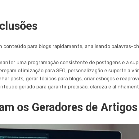
nclusões
am conteúdo para blogs rapidamente, analisando palavras-c
manter uma programação consistente de postagens e a super
reçam otimização para SEO, personalização e suporte a vár
har posts, gerar tópicos para blogs, criar esboços e reaprov
onteúdo gerado para garantir precisão, clareza e alinhament
m os Geradores de Artigos