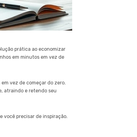
lução prática ao economizar
cunhos em minutos em vez de
as em vez de começar do zero.
 atraindo e retendo seu
 você precisar de inspiração.