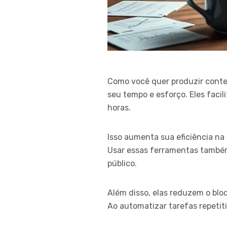
Como você quer produzir conte
seu tempo e esforço. Eles faci
horas.
Isso aumenta sua eficiência na
Usar essas ferramentas também
público.
Além disso, elas reduzem o blo
Ao automatizar tarefas repetiti