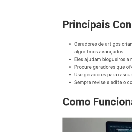
Principais Co
Geradores de artigos cri
algoritmos avançados.
Eles ajudam blogueiros a 
Procure geradores que ofe
Use geradores para rascun
Sempre revise e edite o c
Como Funciona