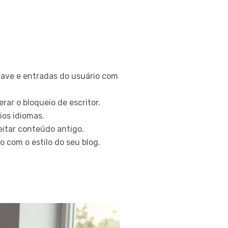
have e entradas do usuário com
ar o bloqueio de escritor.
ios idiomas.
eitar conteúdo antigo.
o com o estilo do seu blog.