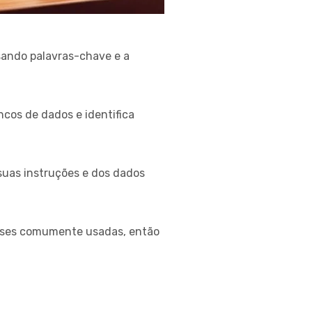
sando palavras-chave e a
cos de dados e identifica
suas instruções e dos dados
rases comumente usadas, então