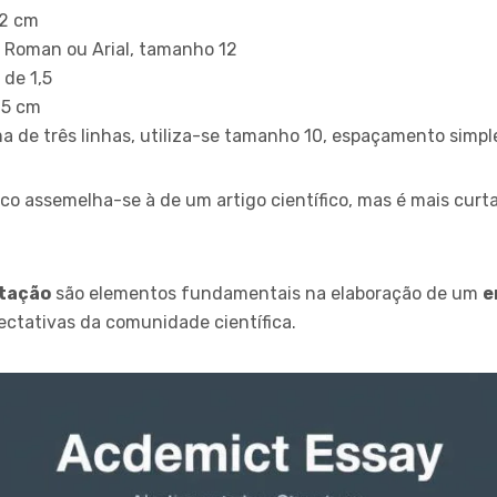
 2 cm
w Roman ou Arial, tamanho 12
de 1,5
25 cm
ma de três linhas, utiliza-se tamanho 10, espaçamento simpl
co assemelha-se à de um artigo científico, mas é mais cur
tação
são elementos fundamentais na elaboração de um
e
ctativas da comunidade científica.