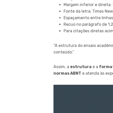
Margem inferior e direita:
Fonte da letra: Times Ne
Espaçamento entre linhas 
Recuo no parágrafo de 1,
Para citações diretas aci
“A estrutura do ensaio acadêmi
conteúdo.”
Assim, a
estrutura
e a
forma
normas ABNT
e atenda às expe