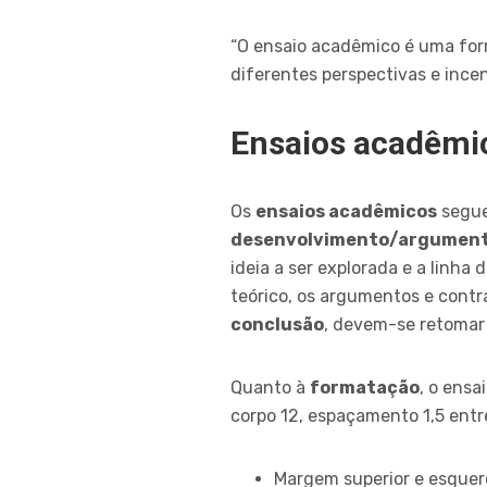
“O ensaio acadêmico é uma form
diferentes perspectivas e ince
Ensaios acadêmic
Os
ensaios acadêmicos
segue
desenvolvimento/argumen
ideia a ser explorada e a linh
teórico, os argumentos e contr
conclusão
, devem-se retomar 
Quanto à
formatação
, o ens
corpo 12, espaçamento 1,5 entre
Margem superior e esquer