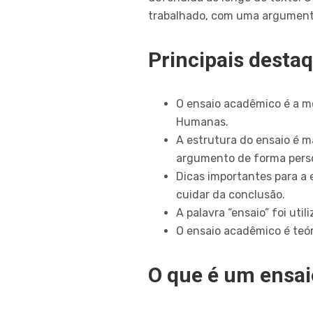
trabalhado, com uma argumenta
Principais desta
O ensaio acadêmico é a mo
Humanas.
A estrutura do ensaio é m
argumento de forma pers
Dicas importantes para a e
cuidar da conclusão.
A palavra “ensaio” foi uti
O ensaio acadêmico é teór
O que é um ensa