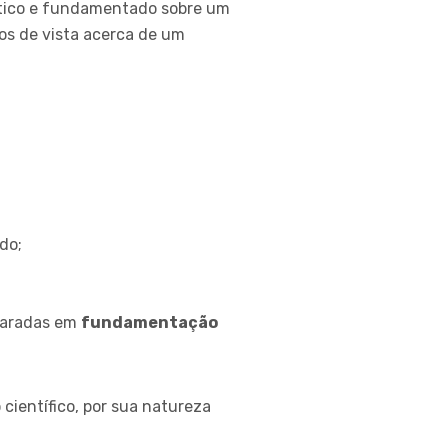
ítico e fundamentado sobre um
tos de vista acerca de um
do;
paradas em
fundamentação
 científico, por sua natureza