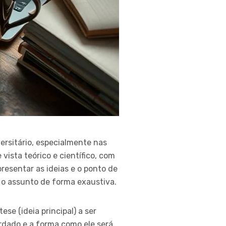
rsitário, especialmente nas
vista teórico e científico, com
presentar as ideias e o ponto de
r o assunto de forma exaustiva.
se (ideia principal) a ser
rdado e a forma como ele será