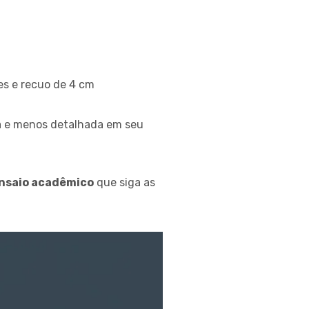
es e recuo de 4 cm
ta e menos detalhada em seu
nsaio acadêmico
que siga as