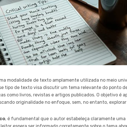
ma modalidade de texto amplamente utilizada no meio unive
 tipo de texto visa discutir um tema relevante do ponto de 
as como livros, revistas e artigos publicados. O objetivo é a
uscando originalidade no enfoque, sem, no entanto, explora
co
, é fundamental que o autor estabeleça claramente uma te
 leitor espera ser informado corretamente sobre o tema abo