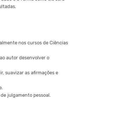
ltadas.
ialmente nos cursos de Ciências
 ao autor desenvolver o
ir, suavizar as afirmações e
e.
 de julgamento pessoal.