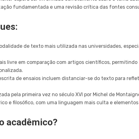
ção fundamentada e uma revisão crítica das fontes consu
ques:
dalidade de texto mais utilizada nas universidades, espec
ais livre em comparação com artigos científicos, permitindo
onalizada.
scrita de ensaios incluem distanciar-se do texto para reflet
lizada pela primeira vez no século XVI por Michel de Montaign
ico e filosófico, com uma linguagem mais culta e elementos
io acadêmico?