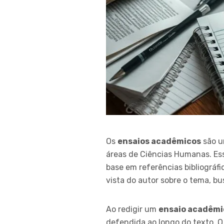
Os
ensaios acadêmicos
são u
áreas de Ciências Humanas. Esse
base em referências bibliográfic
vista do autor sobre o tema, b
Ao redigir um
ensaio acadêmi
defendida ao longo do texto. O