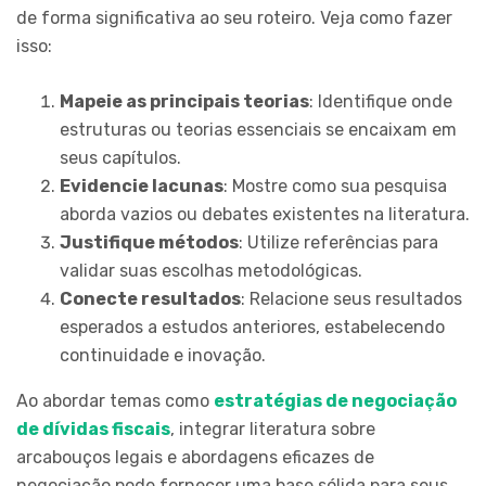
de forma significativa ao seu roteiro. Veja como fazer
isso:
Mapeie as principais teorias
: Identifique onde
estruturas ou teorias essenciais se encaixam em
seus capítulos.
Evidencie lacunas
: Mostre como sua pesquisa
aborda vazios ou debates existentes na literatura.
Justifique métodos
: Utilize referências para
validar suas escolhas metodológicas.
Conecte resultados
: Relacione seus resultados
esperados a estudos anteriores, estabelecendo
continuidade e inovação.
Ao abordar temas como
estratégias de negociação
de dívidas fiscais
, integrar literatura sobre
arcabouços legais e abordagens eficazes de
negociação pode fornecer uma base sólida para seus