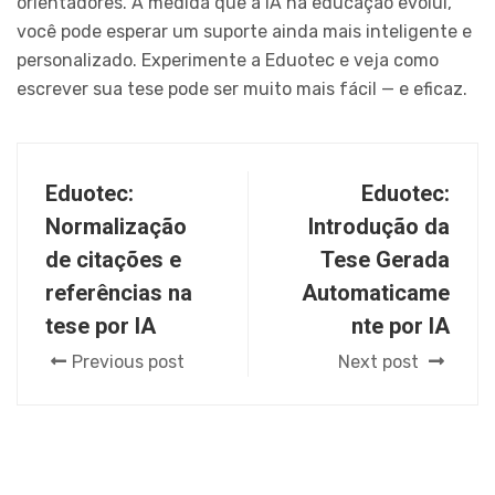
orientadores. À medida que a IA na educação evolui,
você pode esperar um suporte ainda mais inteligente e
personalizado. Experimente a Eduotec e veja como
escrever sua tese pode ser muito mais fácil — e eficaz.
Eduotec:
Eduotec:
Normalização
Introdução da
de citações e
Tese Gerada
referências na
Automaticame
tese por IA
nte por IA
Previous post
Next post