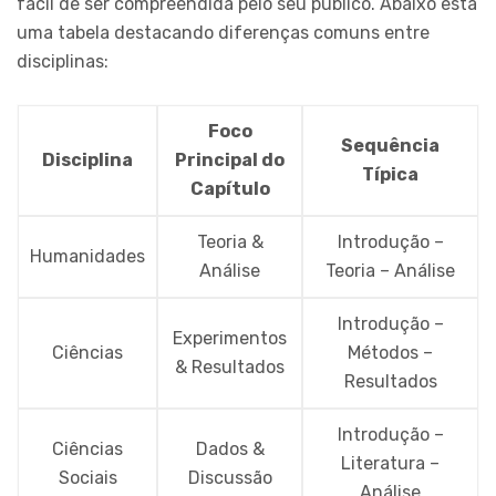
fácil de ser compreendida pelo seu público. Abaixo está
uma tabela destacando diferenças comuns entre
disciplinas:
Foco
Sequência
Disciplina
Principal do
Típica
Capítulo
Teoria &
Introdução –
Humanidades
Análise
Teoria – Análise
Introdução –
Experimentos
Ciências
Métodos –
& Resultados
Resultados
Introdução –
Ciências
Dados &
Literatura –
Sociais
Discussão
Análise