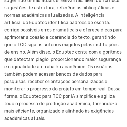
sugerindo temas atuais e relevantes, além de fornecer
sugestões de estrutura, referências bibliográficas e
normas acadêmicas atualizadas. A inteligência
artificial do Eduotec identifica padrões de escrita,
corrige possíveis erros gramaticais e oferece dicas para
aprimorar a coesão e coerência do texto, garantindo
que o TCC siga os critérios exigidos pelas instituições
de ensino. Além disso, o Eduotec conta com algoritmos
que detectam plágio, proporcionando maior segurança
e originalidade ao trabalho acadêmico. Os usuários
também podem acessar bancos de dados para
pesquisas, receber orientações personalizadas e
monitorar o progresso do projeto em tempo real. Dessa
forma, o Eduotec para TCC por IA simplifica e agiliza
todo o processo de produção acadêmica, tornando-o
mais eficiente, organizado e alinhado às exigências
acadêmicas atuais.