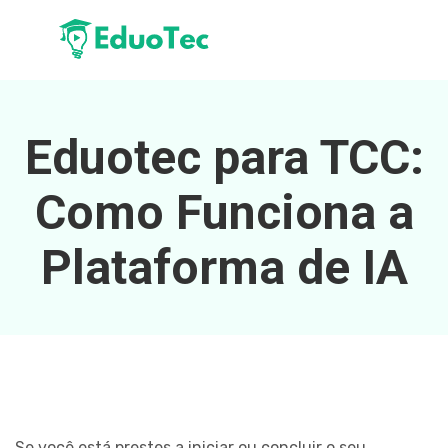
Eduotec para TCC:
Como Funciona a
Plataforma de IA
Se você está prestes a iniciar ou concluir o seu