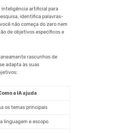
nteligência artificial para
esquisa, identifica palavras-
ue você não começa do zero nem
ão de objetivos específicos e
tantaneamente rascunhos de
se adapta às suas
jetivos:
Como a IA ajuda
sa os temas principais
a linguagem e escopo