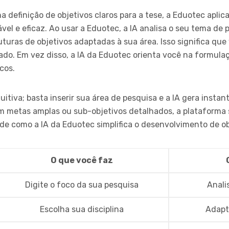
definição de objetivos claros para a tese, a Eduotec aplica i
vel e eficaz. Ao usar a Eduotec, a IA analisa o seu tema de p
uturas de objetivos adaptadas à sua área. Isso significa q
ado. Em vez disso, a IA da Eduotec orienta você na formulaç
cos.
tuitiva; basta inserir sua área de pesquisa e a IA gera ins
m metas amplas ou sub-objetivos detalhados, a plataforma 
e como a IA da Eduotec simplifica o desenvolvimento de ob
O que você faz
Digite o foco da sua pesquisa
Anali
Escolha sua disciplina
Adapt