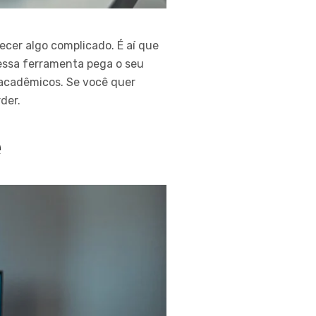
ecer algo complicado. É aí que
 essa ferramenta pega o seu
 acadêmicos. Se você quer
der.
e