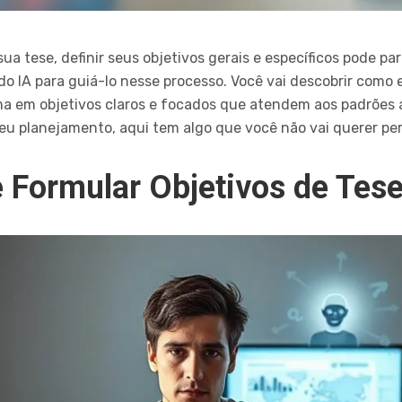
 tese, definir seus objetivos gerais e específicos pode par
o IA para guiá-lo nesse processo. Você vai descobrir como
ma em objetivos claros e focados que atendem aos padrões
seu planejamento, aqui tem algo que você não vai querer per
 Formular Objetivos de Tes