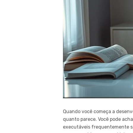
Quando você começa a desenvol
quanto parece. Você pode achar
executáveis frequentemente se 