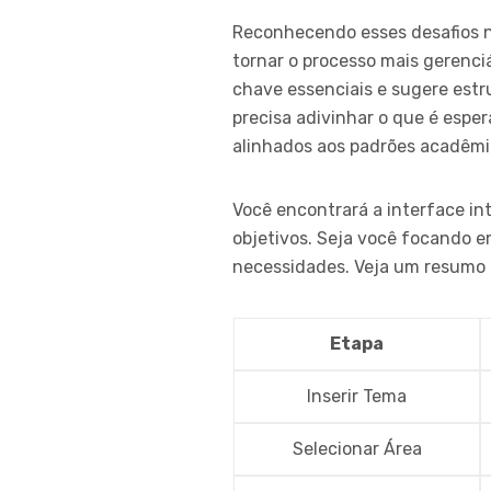
Reconhecendo esses desafios na 
tornar o processo mais gerenciá
chave essenciais e sugere estr
precisa adivinhar o que é esper
alinhados aos padrões acadêmi
Você encontrará a interface in
objetivos. Seja você focando e
necessidades. Veja um resumo d
Etapa
Inserir Tema
Selecionar Área