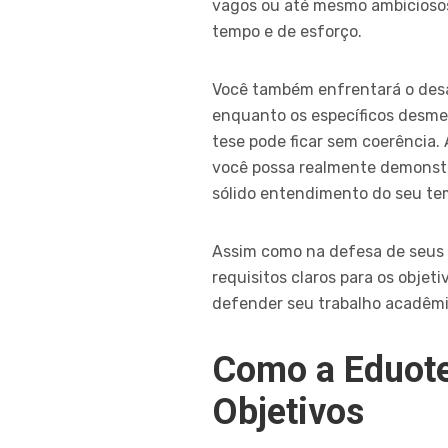
vagos ou até mesmo ambiciosos 
tempo e de esforço.
Você também enfrentará o desafi
enquanto os específicos desmem
tese pode ficar sem coerência. 
você possa realmente demonstra
sólido entendimento do seu te
Assim como na defesa de seus
requisitos claros para os objet
defender seu trabalho acadêmi
Como a Eduote
Objetivos