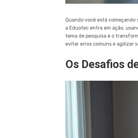
Quando você está começando sua
a Eduotec entra em ação, usand
tema de pesquisa e o transfor
evitar erros comuns e agilizar 
Os Desafios de