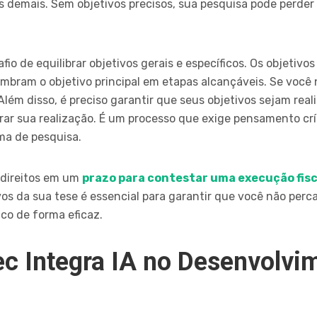
demais. Sem objetivos precisos, sua pesquisa pode perder 
o de equilibrar objetivos gerais e específicos. Os objetivos
bram o objetivo principal em etapas alcançáveis. Se você 
Além disso, é preciso garantir que seus objetivos sejam rea
r sua realização. É um processo que exige pensamento crít
ma de pesquisa.
 direitos em um
prazo para contestar uma execução fisc
ivos da sua tese é essencial para garantir que você não per
co de forma eficaz.
c Integra IA no Desenvolvi