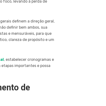
o foco, levando à perda de
 gerais definem a direção geral,
não definir bem ambos, sua
listas e mensuráveis, para que
ico, clareza de propósito e um
al
, estabelecer cronogramas e
ca etapas importantes e possa
mento de