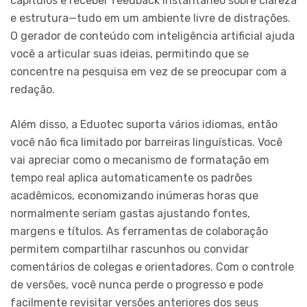
capítulos e receber feedback instantâneo sobre clareza
e estrutura—tudo em um ambiente livre de distrações.
O gerador de conteúdo com inteligência artificial ajuda
você a articular suas ideias, permitindo que se
concentre na pesquisa em vez de se preocupar com a
redação.
Além disso, a Eduotec suporta vários idiomas, então
você não fica limitado por barreiras linguísticas. Você
vai apreciar como o mecanismo de formatação em
tempo real aplica automaticamente os padrões
acadêmicos, economizando inúmeras horas que
normalmente seriam gastas ajustando fontes,
margens e títulos. As ferramentas de colaboração
permitem compartilhar rascunhos ou convidar
comentários de colegas e orientadores. Com o controle
de versões, você nunca perde o progresso e pode
facilmente revisitar versões anteriores dos seus