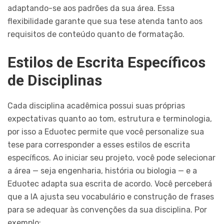
adaptando-se aos padrões da sua área. Essa
flexibilidade garante que sua tese atenda tanto aos
requisitos de conteúdo quanto de formatação.
Estilos de Escrita Específicos
de Disciplinas
Cada disciplina acadêmica possui suas próprias
expectativas quanto ao tom, estrutura e terminologia,
por isso a Eduotec permite que você personalize sua
tese para corresponder a esses estilos de escrita
específicos. Ao iniciar seu projeto, você pode selecionar
a área — seja engenharia, história ou biologia — e a
Eduotec adapta sua escrita de acordo. Você perceberá
que a IA ajusta seu vocabulário e construção de frases
para se adequar às convenções da sua disciplina. Por
exemplo: