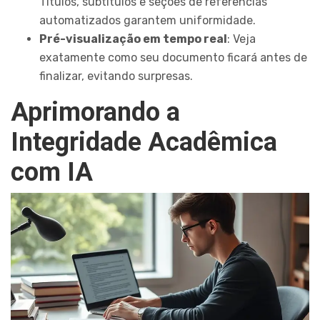
Títulos, subtítulos e seções de referências
automatizados garantem uniformidade.
Pré-visualização em tempo real
: Veja
exatamente como seu documento ficará antes de
finalizar, evitando surpresas.
Aprimorando a
Integridade Acadêmica
com IA