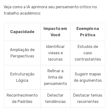
Veja como a IA aprimora seu pensamento crítico no
trabalho acadêmico:
Impacto em
Exemplo na
Capacidade
Você
Prática
Identificar
Estudos de
Ampliação de
vieses e
caso
Perspectivas
lacunas
contrastantes
Refinar a
Estruturação
Sugerir mapas
linha de
Lógica
de argumentos
pensamento
Reconhecimento
Detectar
Destacar temas
de Padrões
tendências
recorrentes