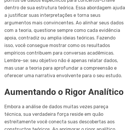
pontos de dados específicos para conceitos-chave
dentro de sua estrutura teórica. Essa abordagem ajuda
a justificar suas interpretações e torna seus
argumentos mais convincentes. Ao alinhar seus dados
com a teoria, questione sempre como cada evidência
apoia, contradiz ou amplia ideias teóricas. Fazendo
isso, você consegue mostrar como os resultados
empíricos contribuem para conversas acadêmicas.
Lembre-se: seu objetivo não é apenas relatar dados,
mas usar a teoria para aprofundar a compreensão e
oferecer uma narrativa envolvente para o seu estudo.
Aumentando o Rigor Analítico
Embora a análise de dados muitas vezes pareça
técnica, sua verdadeira força reside em quão
estreitamente você conecta suas descobertas aos
constructos teóricos. Ao aprimorar o rigor analítico,