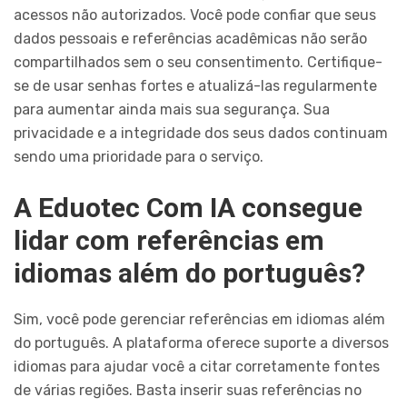
acessos não autorizados. Você pode confiar que seus
dados pessoais e referências acadêmicas não serão
compartilhados sem o seu consentimento. Certifique-
se de usar senhas fortes e atualizá-las regularmente
para aumentar ainda mais sua segurança. Sua
privacidade e a integridade dos seus dados continuam
sendo uma prioridade para o serviço.
A Eduotec Com IA consegue
lidar com referências em
idiomas além do português?
Sim, você pode gerenciar referências em idiomas além
do português. A plataforma oferece suporte a diversos
idiomas para ajudar você a citar corretamente fontes
de várias regiões. Basta inserir suas referências no