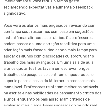
Imediatamente, você reduz o tempo gasto
esclarecendo expectativas e aumenta o feedback
significativo.
Você verá os alunos mais engajados, revisando com
confiança seus rascunhos com base em sugestões
instantâneas alinhadas ao rubrico. Os professores
podem passar de uma correção repetitiva para uma
orientação mais focada, dedicando mais tempo para
ajudar os alunos com dificuldades ou aprofundar o
trabalho dos mais avançados. Em uma sala de aula,
alunos que antes hesitavam em escrever longos
trabalhos de pesquisa se sentiram empoderados; o
suporte passo a passo da IA tornou o processo mais
manejável. Professores relataram melhorias notáveis
na escrita e nas habilidades de pensamento crítico dos
alunos, enquanto os pais apreciaram critérios de
avaliação mais claros. Esses sucessos do mundo real