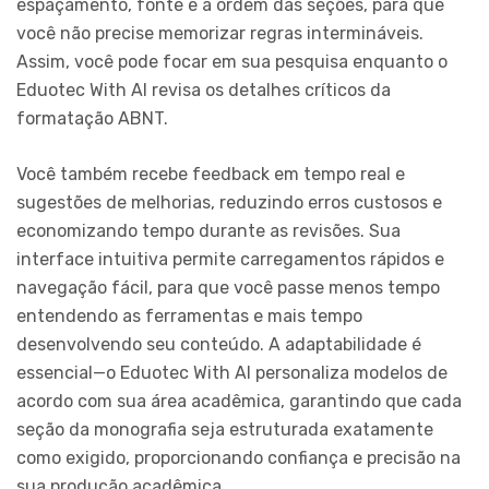
espaçamento, fonte e a ordem das seções, para que
você não precise memorizar regras intermináveis.
Assim, você pode focar em sua pesquisa enquanto o
Eduotec With AI revisa os detalhes críticos da
formatação ABNT.
Você também recebe feedback em tempo real e
sugestões de melhorias, reduzindo erros custosos e
economizando tempo durante as revisões. Sua
interface intuitiva permite carregamentos rápidos e
navegação fácil, para que você passe menos tempo
entendendo as ferramentas e mais tempo
desenvolvendo seu conteúdo. A adaptabilidade é
essencial—o Eduotec With AI personaliza modelos de
acordo com sua área acadêmica, garantindo que cada
seção da monografia seja estruturada exatamente
como exigido, proporcionando confiança e precisão na
sua produção acadêmica.