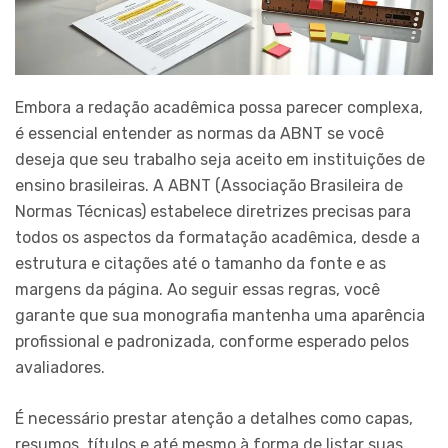
Embora a redação acadêmica possa parecer complexa,
é essencial entender as normas da ABNT se você
deseja que seu trabalho seja aceito em instituições de
ensino brasileiras. A ABNT (Associação Brasileira de
Normas Técnicas) estabelece diretrizes precisas para
todos os aspectos da formatação acadêmica, desde a
estrutura e citações até o tamanho da fonte e as
margens da página. Ao seguir essas regras, você
garante que sua monografia mantenha uma aparência
profissional e padronizada, conforme esperado pelos
avaliadores.
É necessário prestar atenção a detalhes como capas,
resumos, títulos e até mesmo à forma de listar suas