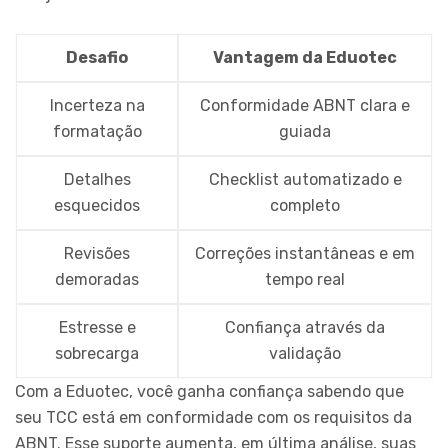
Desafio
Vantagem da Eduotec
Incerteza na
Conformidade ABNT clara e
formatação
guiada
Detalhes
Checklist automatizado e
esquecidos
completo
Revisões
Correções instantâneas e em
demoradas
tempo real
Estresse e
Confiança através da
sobrecarga
validação
Com a Eduotec, você ganha confiança sabendo que
seu TCC está em conformidade com os requisitos da
ABNT. Esse suporte aumenta, em última análise, suas