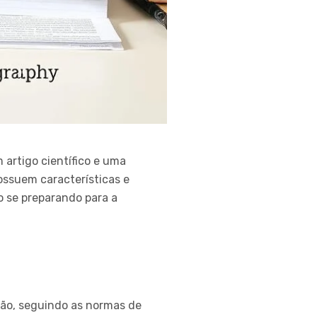
artigo científico e uma
ossuem características e
o se preparando para a
ação, seguindo as normas de