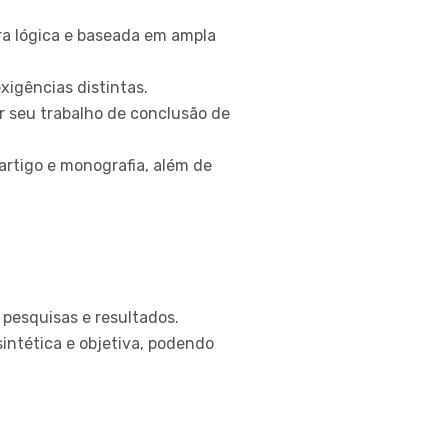
a lógica e baseada em ampla
igências distintas.
r seu trabalho de conclusão de
rtigo e monografia, além de
 pesquisas e resultados.
sintética e objetiva, podendo