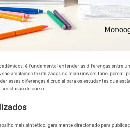
cadêmicos, é fundamental entender as diferenças entre um 
são amplamente utilizados no meio universitário, porém, p
der essas diferenças é crucial para os estudantes que estã
e conclusão de curso.
dizados
trabalho mais sintético, geralmente direcionado para public