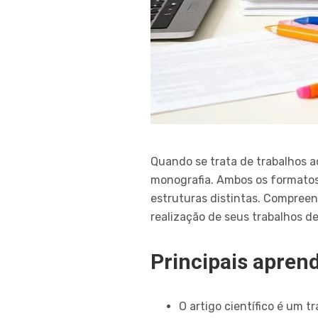
Quando se trata de trabalhos a
monografia. Ambos os formatos 
estruturas distintas. Compreen
realização de seus trabalhos d
Principais apren
O artigo científico é um 