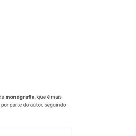
 da
monografia
, que é mais
por parte do autor, seguindo