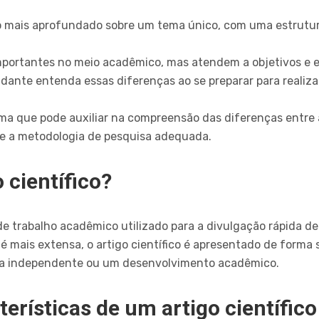
 mais aprofundado sobre um tema único, com uma estrutur
mportantes no meio acadêmico, mas atendem a objetivos e ex
ante entenda essas diferenças ao se preparar para realiza
ma que pode auxiliar na compreensão das diferenças entre a
re a metodologia de pesquisa adequada.
 científico?
de trabalho acadêmico utilizado para a divulgação rápida de
 é mais extensa, o artigo científico é apresentado de forma 
isa independente ou um desenvolvimento acadêmico.
terísticas de um artigo científico