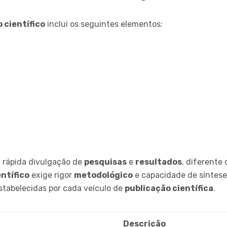
o científico
inclui os seguintes elementos:
a rápida divulgação de
pesquisas
e
resultados
, diferente
entífico
exige rigor
metodológico
e capacidade de síntese 
estabelecidas por cada veículo de
publicação científica
.
Descrição