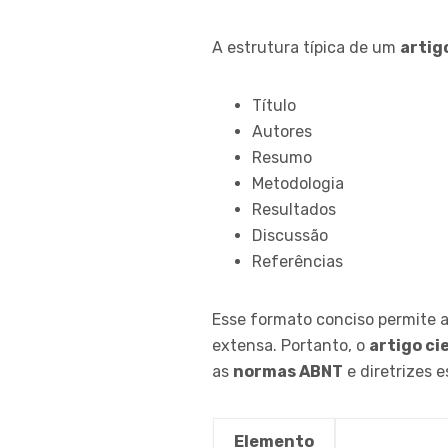
A estrutura típica de um
artig
Título
Autores
Resumo
Metodologia
Resultados
Discussão
Referências
Esse formato conciso permite 
extensa. Portanto, o
artigo ci
as
normas ABNT
e diretrizes 
Elemento