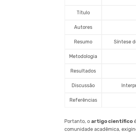
Título
Autores
Resumo
Síntese d
Metodologia
Resultados
Discussão
Interp
Referências
Portanto, o
artigo científico
é
comunidade acadêmica, exigindo