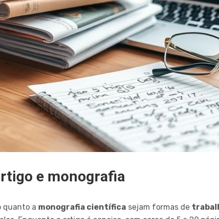
artigo e monografia
co quanto a
monografia científica
sejam formas de
trabal