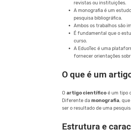
revistas ou instituições.
A monografia é um estudo
pesquisa bibliográfica.
Ambos os trabalhos são i
É fundamental que o estud
curso.
A EduoTec é uma platafor
fornecer orientações sob
O que é um artigo
O
artigo científico
é um tipo 
Diferente da
monografia
, que
ser o resultado de uma pesqu
Estrutura e carac