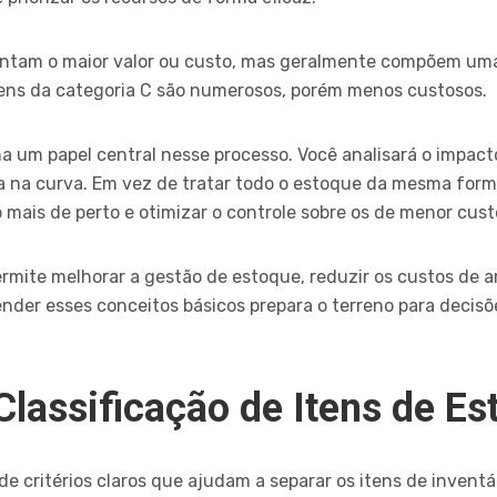
sentam o maior valor ou custo, mas geralmente compõem um
itens da categoria C são numerosos, porém menos custosos.
 um papel central nesse processo. Você analisará o impact
xa na curva. Em vez de tratar todo o estoque da mesma form
o mais de perto e otimizar o controle sobre os de menor cust
rmite melhorar a gestão de estoque, reduzir os custos de
ender esses conceitos básicos prepara o terreno para decisõ
 Classificação de Itens de E
de critérios claros que ajudam a separar os itens de inventá