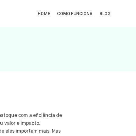
HOME
COMO FUNCIONA
BLOG
estoque com a eficiência de
u valor e impacto.
de eles importam mais. Mas