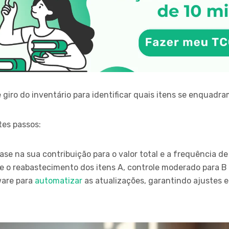
 giro do inventário para identificar quais itens se enquadra
tes passos:
se na sua contribuição para o valor total e a frequência de 
e o reabastecimento dos itens A, controle moderado para B 
ware para
automatizar
as atualizações, garantindo ajustes 