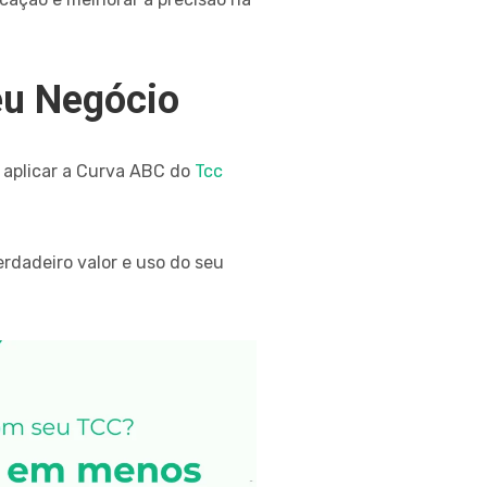
eu Negócio
a aplicar a Curva ABC do
Tcc
rdadeiro valor e uso do seu