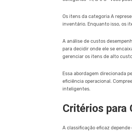
Os itens da categoria A repre
inventário. Enquanto isso, os 
A análise de custos desempenha
para decidir onde ele se encai
gerenciar os itens de alto cust
Essa abordagem direcionada pe
eficiência operacional. Compre
inteligentes.
Critérios para
A classificação eficaz depende 