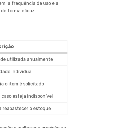
em, a frequência de uso e a
 de forma eficaz.
crição
ade utilizada anualmente
dade individual
 o item é solicitado
caso esteja indisponível
a reabastecer o estoque
icação e melhorar a precisão na