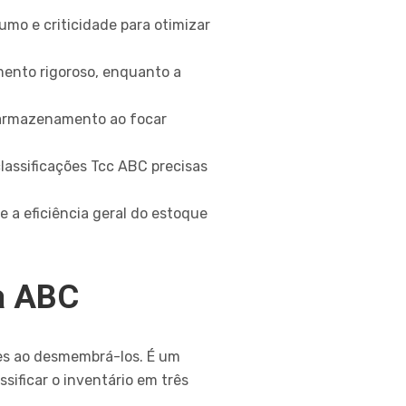
mo e criticidade para otimizar
amento rigoroso, enquanto a
e armazenamento ao focar
lassificações Tcc ABC precisas
 a eficiência geral do estoque
a ABC
les ao desmembrá-los. É um
sificar o inventário em três