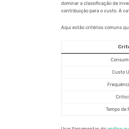
dominar a classificação de inve
contribuição para o custo. A ca
Aqui estão critérios comuns qu
Crit
Consumo
Custo U
Frequênci
Critic
Tempo de 
Usar ferramentas de
análise a