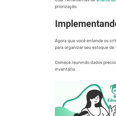
priorização.
Implementando
Agora que você entende os crité
para organizar seu estoque de 
Comece reunindo dados preciso
inventário.