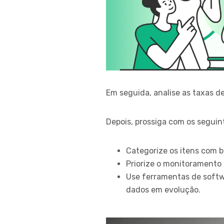
Em seguida, analise as taxas de
Depois, prossiga com os seguin
Categorize os itens com ba
Priorize o monitoramento 
Use ferramentas de soft
dados em evolução.