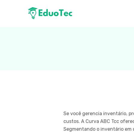
Se você gerencia inventário, pr
custos. A Curva ABC Tcc oferec
Segmentando o inventário em c