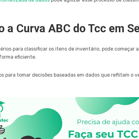
 a Curva ABC do Tcc em S
rios para classificar os itens de inventário, pode começar 
forma eficiente.
s para tomar decisões baseadas em dados que reflitam o ve